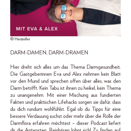
© Hersteller
DARM-DAMEN, DARM-DRAMEN
Hier dreht sich alles um das Thema Darmgesundheit.
Die Gastgeberinnen Eva und Alex nehmen kein Blatt
vor den Mund und sprechen offen über alles, was den
Darm betrifft. Kein Tabu ist ihnen zu heikel, kein Thema
zu unangenehm. Mit einer Mischung aus fundierten
Fakten und praktischen Lifehacks sorgen sie dafür, dass
du dich rundum wohlfühlst. Egal ob du Tipps für eine
bessere Verdauung suchst oder mehr über die Rolle der
Darmflora erfahren möchtest – dieser Podcast liefert
dir die Antworten. Reinhören lohnt sich! Zu finden auf