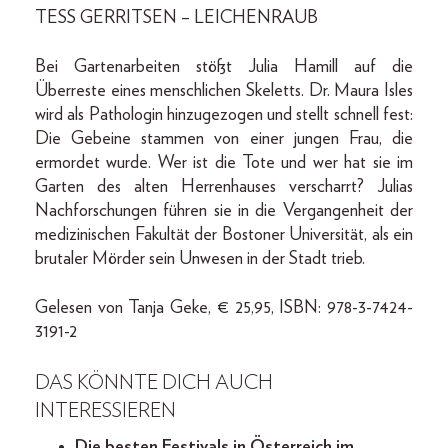
TESS GERRITSEN – LEICHENRAUB
Bei Gartenarbeiten stößt Julia Hamill auf die
Überreste eines menschlichen Skeletts. Dr. Maura Isles
wird als Pathologin hinzugezogen und stellt schnell fest:
Die Gebeine stammen von einer jungen Frau, die
ermordet wurde. Wer ist die Tote und wer hat sie im
Garten des alten Herrenhauses verscharrt? Julias
Nachforschungen führen sie in die Vergangenheit der
medizinischen Fakultät der Bostoner Universität, als ein
brutaler Mörder sein Unwesen in der Stadt trieb.
Gelesen von Tanja Geke, € 25,95, ISBN: 978-3-7424-
3191-2
DAS KÖNNTE DICH AUCH
INTERESSIEREN
Die besten Festivals in Österreich im