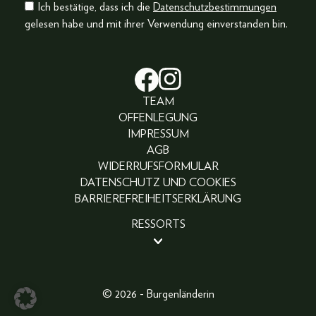
Ich bestätige, dass ich die
Datenschutzbestimmungen
gelesen habe und mit ihrer Verwendung einverstanden bin.
TEAM
OFFENLEGUNG
IMPRESSUM
AGB
WIDERRUFSFORMULAR
DATENSCHUTZ UND COOKIES
BARRIEREFREIHEITSERKLÄRUNG
RESSORTS
BEAUTY
PEOPLE
LIFESTYLE
© 2026 - Burgenländerin
FASHION