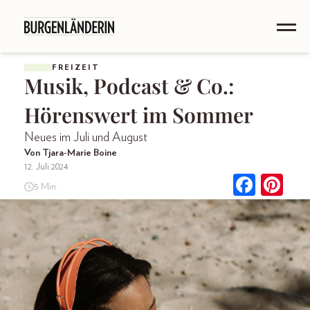
FREIZEIT
Musik, Podcast & Co.:
Hörenswert im Sommer
Neues im Juli und August
Von Tjara-Marie Boine
12. Juli 2024
5 Min.