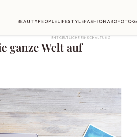
BEAUTY
PEOPLE
LIFESTYLE
FASHION
ABO
FOTOG
ENTGELTLICHE EINSCHALTUNG
 ganze Welt auf