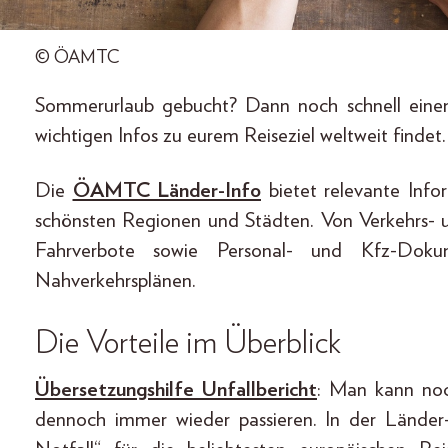
© ÖAMTC
Sommerurlaub gebucht? Dann noch schnell einen
wichtigen Infos zu eurem Reiseziel weltweit findet.
Die
ÖAMTC Länder-Info
bietet relevante Info
schönsten Regionen und Städten. Von Verkehrs
Fahrverbote sowie Personal- und Kfz-Doku
Nahverkehrsplänen.
Die Vorteile im Überblick
Übersetzungshilfe Unfallbericht
: Man kann noch
dennoch immer wieder passieren. In der Länder