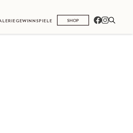
SHOP
ALERIE
GEWINNSPIELE