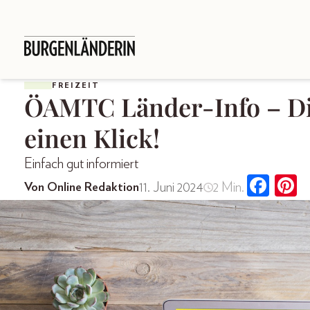
FREIZEIT
ÖAMTC Länder-Info – Die
einen Klick!
Einfach gut informiert
11. Juni 2024
2 Min.
Von Online Redaktion