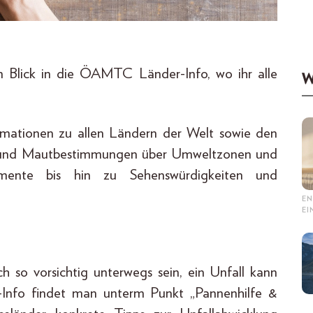
 Blick in die ÖAMTC Länder-Info, wo ihr alle
W
rmationen zu allen Ländern der Welt sowie den
- und Mautbestimmungen über Umweltzonen und
mente bis hin zu Sehenswürdigkeiten und
EN
E
 so vorsichtig unterwegs sein, ein Unfall kann
-Info findet man unterm Punkt „Pannenhilfe &