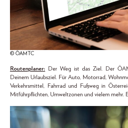
© ÖAMTC
Routenplaner:
Der Weg ist das Ziel. Der ÖAM
Deinem Urlaubsziel. Für Auto, Motorrad, Wohnmob
Verkehrsmittel, Fahrrad und Fußweg in Österrei
Mitführpflichten, Umweltzonen und vielem mehr. E