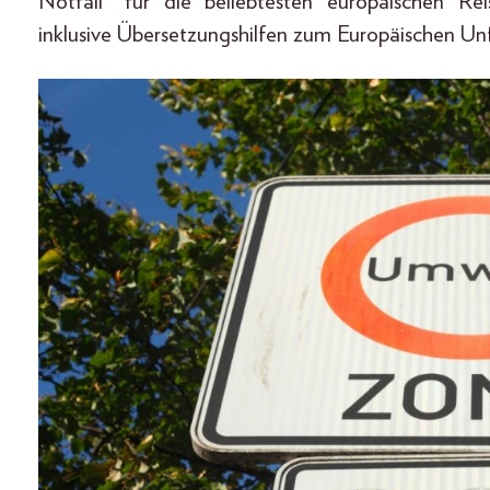
Notfall“ für die beliebtesten europäischen Re
inklusive Übersetzungshilfen zum Europäischen Unf