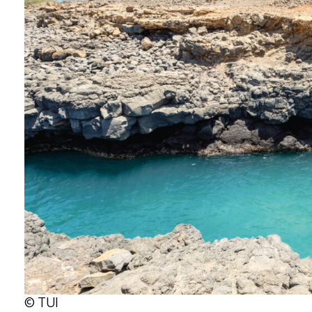
© TUI