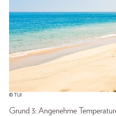
© TUI
Grund 3: Angenehme Temperature