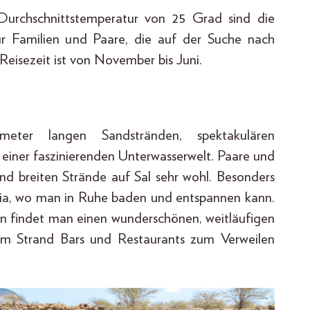
urchschnittstemperatur von 25 Grad sind die
ür Familien und Paare, die auf der Suche nach
Reisezeit ist von November bis Juni.
eter langen Sandstränden, spektakulären
 einer faszinierenden Unterwasserwelt. Paare und
nd breiten Strände auf Sal sehr wohl. Besonders
ria, wo man in Ruhe baden und entspannen kann.
von findet man einen wunderschönen, weitläufigen
 am Strand Bars und Restaurants zum Verweilen