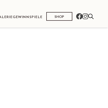
SHOP
ALERIE
GEWINNSPIELE