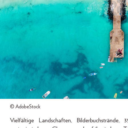
© AdobeStock
Vielfältige Landschaften, Bilderbuchstränd