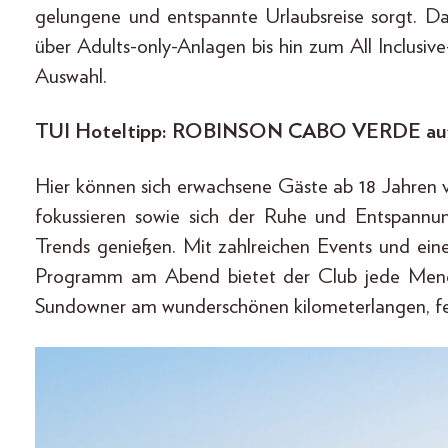
gelungene und entspannte Urlaubsreise sorgt. D
über Adults-only-Anlagen bis hin zum All Inclusi
Auswahl.
TUI Hoteltipp: ROBINSON CABO VERDE auf
Hier können sich erwachsene Gäste ab 18 Jahren v
fokussieren sowie sich der Ruhe und Entspannu
Trends genießen. Mit zahlreichen Events und ei
Programm am Abend bietet der Club jede Menge 
Sundowner am wunderschönen kilometerlangen, fe