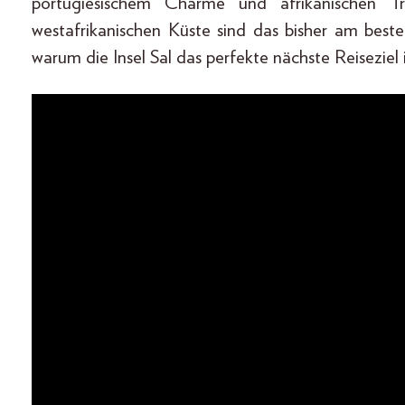
portugiesischem Charme und afrikanischen Tr
westafrikanischen Küste sind das bisher am best
warum die Insel Sal das perfekte nächste Reiseziel i