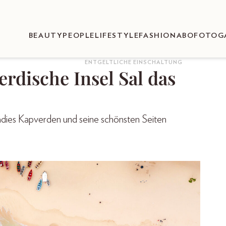
BEAUTY
PEOPLE
LIFESTYLE
FASHION
ABO
FOTOG
ENTGELTLICHE EINSCHALTUNG
erdische Insel Sal das
adies Kapverden und seine schönsten Seiten