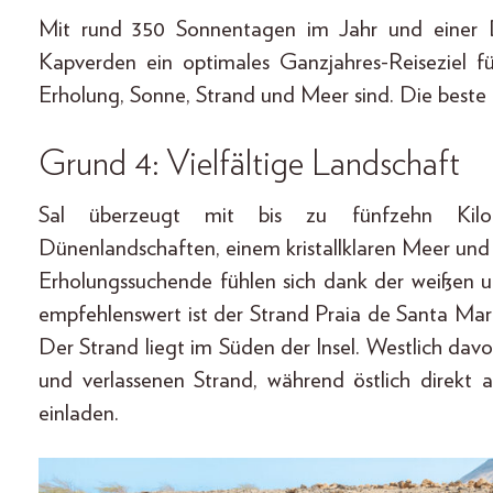
Mit rund 350 Sonnentagen im Jahr und einer D
Kapverden ein optimales Ganzjahres-Reiseziel f
Erholung, Sonne, Strand und Meer sind. Die beste 
Grund 4: Vielfältige Landschaft
Sal überzeugt mit bis zu fünfzehn Kilom
Dünenlandschaften, einem kristallklaren Meer und
Erholungssuchende fühlen sich dank der weißen u
empfehlenswert ist der Strand Praia de Santa Ma
Der Strand liegt im Süden der Insel. Westlich da
und verlassenen Strand, während östlich direkt
einladen.