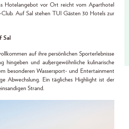
as Hotelangebot vor Ort reicht vom Aparthotel
ve-Club. Auf Sal stehen TUI Gästen 30 Hotels zur
 Sal
ollkommen auf ihre persönlichen Sporterlebnisse
ng hingeben und außergewöhnliche kulinarische
nem besonderen Wassersport- und Entertainment
Abwechslung. Ein tägliches Highlight ist der
insandigen Strand.