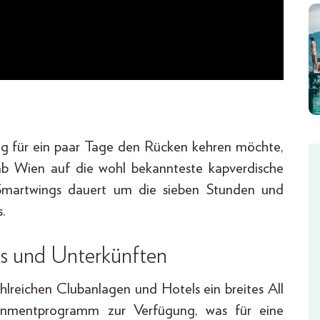
ag für ein paar Tage den Rücken kehren möchte,
ab Wien auf die wohl bekannteste kapverdische
it Smartwings dauert um die sieben Stunden und
s.
s und Unterkünften
hlreichen Clubanlagen und Hotels ein breites All
rtainmentprogramm zur Verfügung, was für eine