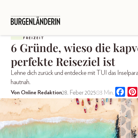
FREIZEIT
6 Gründe, wieso die kapv
perfekte Reiseziel ist
Lehne dich zurück und entdecke mit TUI das Inselpar
hautnah.
28. Feber 2025
3 Min.
Von Online Redaktion