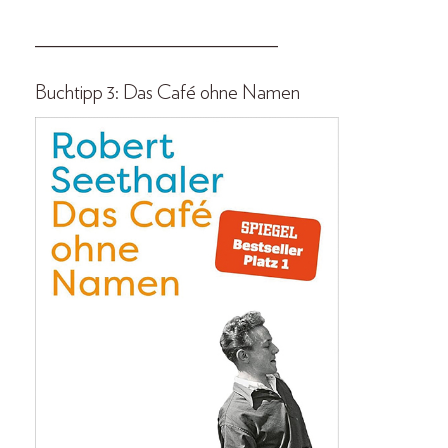
___________________________
Buchtipp 3:
Das Café ohne Namen