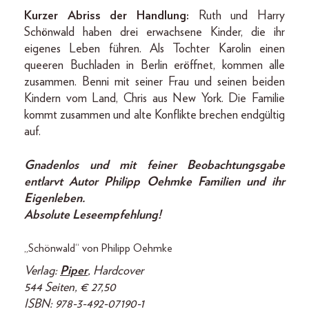
Kurzer Abriss der Handlung:
Ruth und Harry
Schönwald haben drei erwachsene Kinder, die ihr
eigenes Leben führen. Als Tochter Karolin einen
queeren Buchladen in Berlin eröffnet, kommen alle
zusammen. Benni mit seiner Frau und seinen beiden
Kindern vom Land, Chris aus New York. Die Familie
kommt zusammen und alte Konflikte brechen endgültig
auf.
Gnadenlos und mit feiner Beobachtungsgabe
entlarvt Autor Philipp Oehmke Familien und ihr
Eigenleben.
Absolute Leseempfehlung!
„Schönwald“ von Philipp Oehmke
Verlag:
Piper
, Hardcover
544 Seiten, € 27,50
ISBN: 978-3-492-07190-1