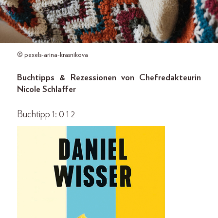
© pexels-arina-krasnikova
Buchtipps & Rezessionen von Chefredakteurin
Nicole Schlaffer
Buchtipp 1:
0 1 2