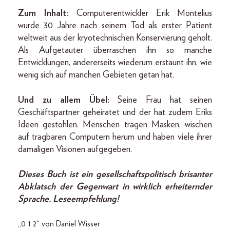
Zum Inhalt:
Computerentwickler Erik Montelius
wurde 30 Jahre nach seinem Tod als erster Patient
weltweit aus der kryotechnischen Konservierung geholt.
Als Aufgetauter überraschen ihn so manche
Entwicklungen, andererseits wiederum erstaunt ihn, wie
wenig sich auf manchen Gebieten getan hat.
Und zu allem Übel:
Seine Frau hat seinen
Geschäftspartner geheiratet und der hat zudem Eriks
Ideen gestohlen. Menschen tragen Masken, wischen
auf tragbaren Computern he­rum und haben viele ihrer
damaligen Visionen aufgegeben.
Dieses Buch ist ein gesellschaftspolitisch brisanter
Abklatsch der Gegenwart in wirklich erheiternder
Sprache. Leseempfehlung!
„0 1 2“ von Daniel Wisser