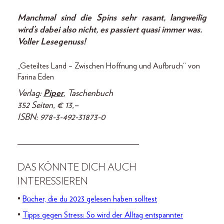
Manchmal sind die Spins sehr rasant, langweilig
wird’s dabei also nicht, es passiert quasi immer was.
Voller Lesegenuss!
„Geteiltes Land – Zwischen Hoffnung und Aufbruch“ von
Farina Eden
Verlag:
Piper
, Taschenbuch
352 Seiten, € 13,–
ISBN: 978-3-492-31873-0
___________________________
DAS KÖNNTE DICH AUCH
INTERESSIEREN
•
Bücher, die du 2023 gelesen haben solltest
•
Tipps gegen Stress: So wird der Alltag entspannter