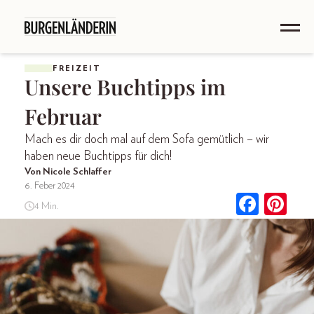
FREIZEIT
Unsere Buchtipps im
Februar
Mach es dir doch mal auf dem Sofa gemütlich – wir
haben neue Buchtipps für dich!
Von Nicole Schlaffer
6. Feber 2024
4 Min.