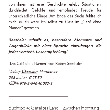
von ihnen hat eine Geschichte, erlebt Situationen,
durchleidet Gefühle und empfindet Freude für
unterschiedliche Dinge. Am Ende des Buchs fühlte ich
mich so, als wäre ich selbst zu Gast im „Café ohne
Namen“ gewesen.
Seethaler schafft es, besondere Momente und
Augenblicke mit einer Sprache einzufangen, die
jeder versteht. Leseempfehlung!
„Das Café ohne Namen“ von Robert Seethaler
Verlag:
Claassen
, Hardcover
288 Seiten, € 25,50
ISBN: 978-3-546-10032-8
___________________________
Buchtipp 4: Geteiltes Land – Zwischen Hoffnung