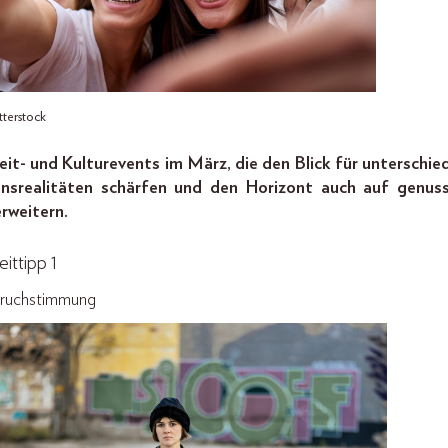
terstock
zeit- und Kulturevents im März, die den Blick für unterschied
nsrealitäten schärfen und den Horizont auch auf genuss
erweitern.
eittipp 1
ruchstimmung