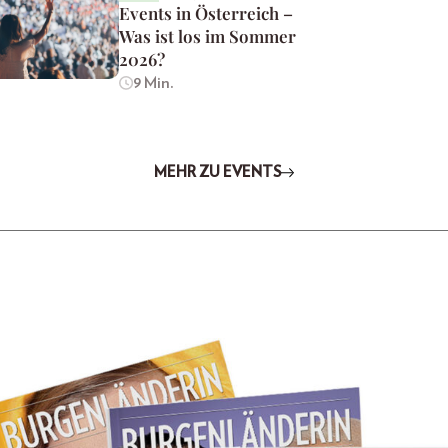
Events in Österreich –
Was ist los im Sommer
2026?
9 Min.
MEHR ZU EVENTS