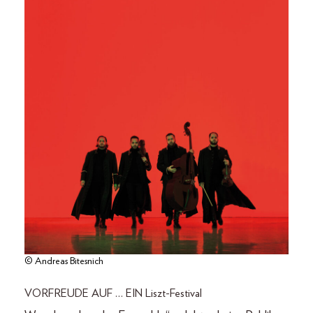
© Andreas Bitesnich
VORFREUDE AUF … EIN Liszt-Festival