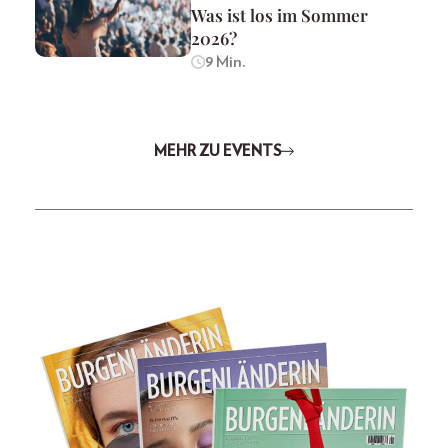
Was ist los im Sommer
2026?
9 Min.
MEHR ZU EVENTS