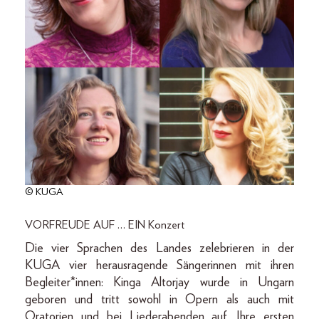
© KUGA
VORFREUDE AUF … EIN Konzert
Die vier Sprachen des Landes zelebrieren in der
KUGA vier heraus­ragende Sängerinnen mit ihren
Begleiter*innen: Kinga Altorjay wurde in Ungarn
geboren und tritt sowohl in Opern als auch mit
Oratorien und bei Liederabenden auf. Ihre ersten