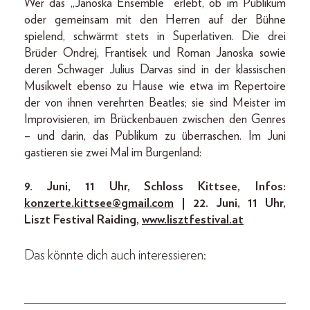
Wer das „Janoska Ensemble“ erlebt, ob im Publikum
oder gemeinsam mit den Herren auf der Bühne
spielend, schwärmt stets in Superlativen. Die drei
Brüder Ondrej, Frantisek und Roman Janoska sowie
deren Schwager Julius Darvas sind in der klassischen
Musikwelt ebenso zu Hause wie etwa im Repertoire
der von ihnen verehrten Beatles; sie sind Meister im
Improvisieren, im Brückenbauen zwischen den Genres
– und darin, das Publikum zu überraschen. Im Juni
gastieren sie zwei Mal im Burgenland:
9. Juni, 11 Uhr, Schloss Kittsee, Infos:
konzerte.kittsee@gmail.com
| 22. Juni, 11 Uhr,
Liszt Festival Raiding,
www.lisztfestival.at
Das könnte dich auch interessieren: