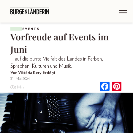
EVENTS
Vorfreude auf Events im
Juni
… auf die bunte Vielfalt des Landes in Farben,
Sprachen, Kulturen und Musik.
Von Viktória Kery-Erdélyi
31. Mai 2024
3 Min.