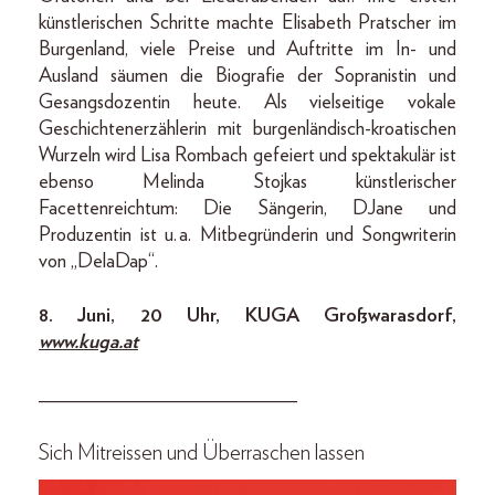
künstlerischen Schritte machte Elisabeth Pratscher im
Burgenland, viele Preise und Auftritte im In- und
Ausland säumen die Biografie der Sopranistin und
Gesangsdozentin heute. Als vielseitige vokale
Geschichtenerzählerin mit burgenländisch-kroatischen
Wurzeln wird Lisa Rombach gefeiert und spektakulär ist
ebenso Melinda Stojkas künstlerischer
Facettenreichtum: Die Sängerin, DJane und
Produzentin ist u. a. Mit­begründerin und Songwriterin
von „­DelaDap“.
8. Juni, 20 Uhr, KUGA Groß­warasdorf,
www.kuga.at
__________________________
Sich Mitreissen und Überraschen lassen