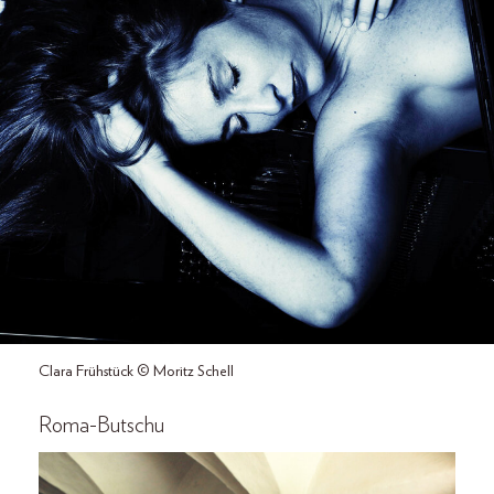
Clara Frühstück © Moritz Schell
Roma-Butschu