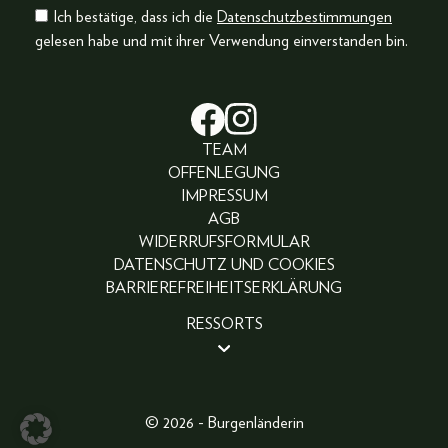
Ich bestätige, dass ich die
Datenschutzbestimmungen
gelesen habe und mit ihrer Verwendung einverstanden bin.
TEAM
OFFENLEGUNG
IMPRESSUM
AGB
WIDERRUFSFORMULAR
DATENSCHUTZ UND COOKIES
BARRIEREFREIHEITSERKLÄRUNG
RESSORTS
BEAUTY
PEOPLE
LIFESTYLE
© 2026 - Burgenländerin
FASHION