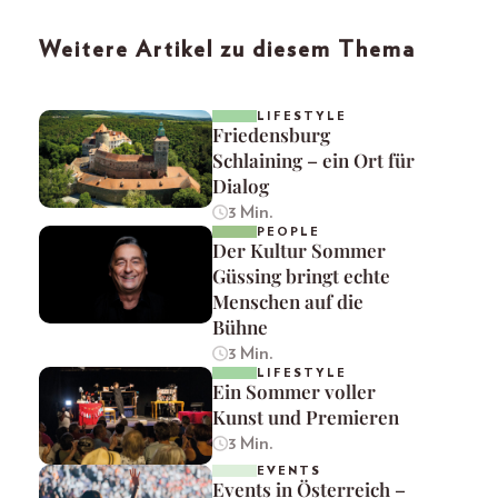
Weitere Artikel zu diesem Thema
LIFESTYLE
Friedensburg
Schlaining – ein Ort für
Dialog
3 Min.
PEOPLE
Der Kultur Sommer
Güssing bringt echte
Menschen auf die
Bühne
3 Min.
LIFESTYLE
Ein Sommer voller
Kunst und Premieren
3 Min.
EVENTS
Events in Österreich –