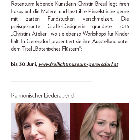
Rotenturm lebende Künstlerin Christin Breuil legt ihren
Fokus auf die Malerei und lässt ihre Pinselstriche gerne
mit zarten Fundstücken verschmelzen. Die
preisgekrönte Grafik-Designerin gründete 2015
„Christins Atelier“, wo sie ebenso Workshops für Kinder
hält. In Gerersdorf präsentiert sie ihre Ausstellung unter
dem Titel „Botanisches Flüstern“:
bis 30. Juni,
www.freilichtmuseum-gerersdorf.at
_____________________________
Pannonischer Liederabend