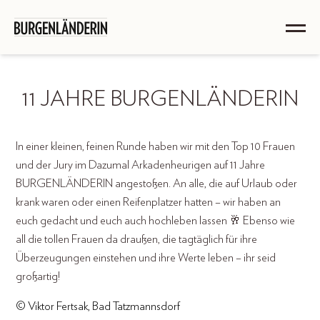
11 JAHRE BURGENLÄNDERIN
In einer kleinen, feinen Runde haben wir mit den Top 10 Frauen
und der Jury im Dazumal Arkadenheurigen auf 11 Jahre
BURGENLÄNDERIN angestoßen. An alle, die auf Urlaub oder
krank waren oder einen Reifenplatzer hatten – wir haben an
euch gedacht und euch auch hochleben lassen 🥂 Ebenso wie
all die tollen Frauen da draußen, die tagtäglich für ihre
Überzeugungen einstehen und ihre Werte leben – ihr seid
großartig!
© Viktor Fertsak, Bad Tatzmannsdorf