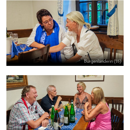
Burgenländerin (55)