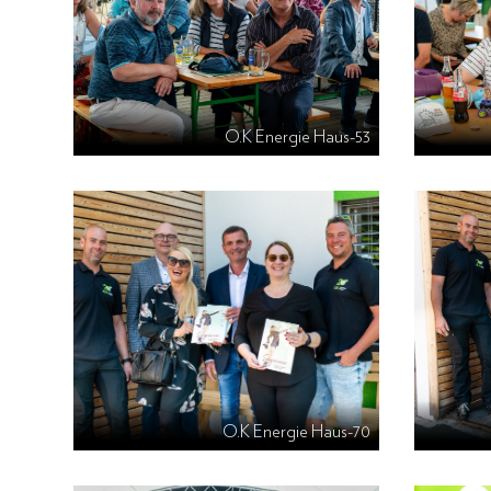
O.K Energie Haus-53
O.K Energie Haus-70