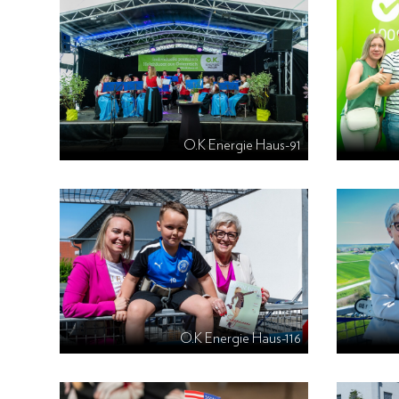
O.K Energie Haus-91
O.K Energie Haus-116