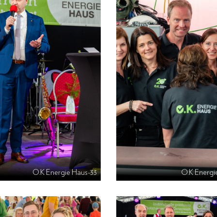
O.K Energie Haus-33
O.K Energi