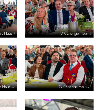
ie Haus-7
O.K Energie Haus-17
e Haus-26
O.K Energie Haus-28