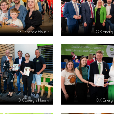
O.K Energie Haus-61
O.K Energi
O.K Energie Haus-71
O.K Energi