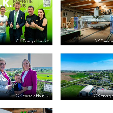
O.K Energie Haus-101
O.K Energie
O.K Energie Haus-128
O.K Energi