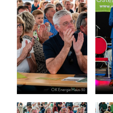
O.K Energie Haus-30