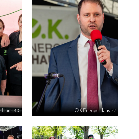
e Haus-40
O.K Energie Haus-52