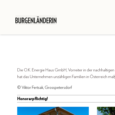
Die O.K. Energie Haus GmbH, Vorreiter in der nachhaltigen 
hat das Unternehmen unzähligen Familien in Österreich maß
© Viktor Fertsak, Grosspetersdorf
Honorarpflichtig!