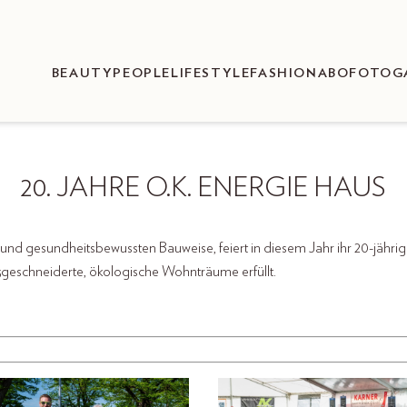
BEAUTY
PEOPLE
LIFESTYLE
FASHION
ABO
FOTOG
20. JAHRE O.K. ENERGIE HAUS
und gesundheitsbewussten Bauweise, feiert in diesem Jahr ihr 20-jährig
geschneiderte, ökologische Wohnträume erfüllt.