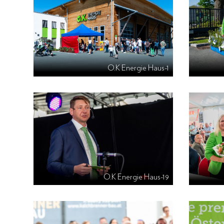
O.K Energie Haus-1
O.K Energie Haus-19