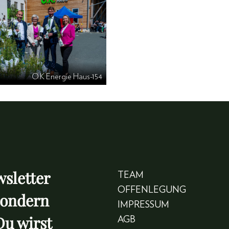
O.K Energie Haus-154
sletter
TEAM
OFFENLEGUNG
sondern
IMPRESSUM
Du wirst
AGB