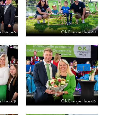
e Haus-65
O.K Energie Haus-68
e Haus-79
O.K Energie Haus-86