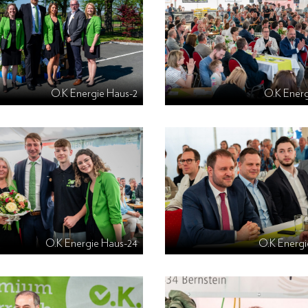
O.K Energie Haus-2
O.K Energ
O.K Energie Haus-24
O.K Energi