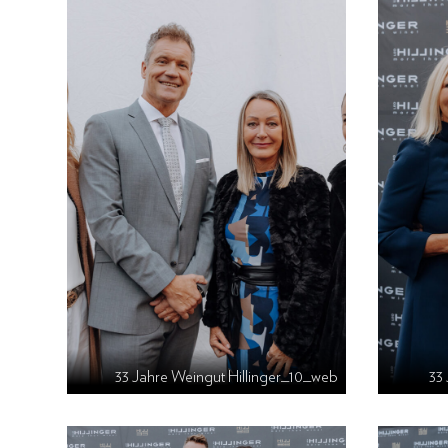
33 Jahre Weingut Hillinger_10_web
33