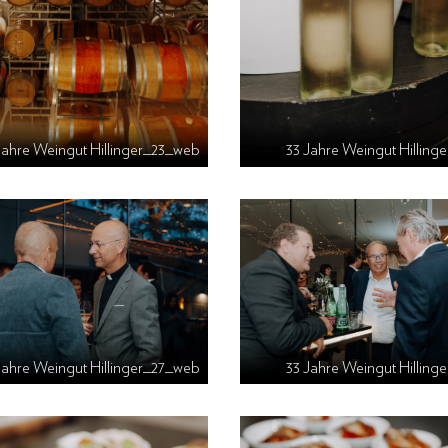
Jahre Weingut Hillinger_23_web
33 Jahre Weingut Hillin
Jahre Weingut Hillinger_27_web
33 Jahre Weingut Hillin