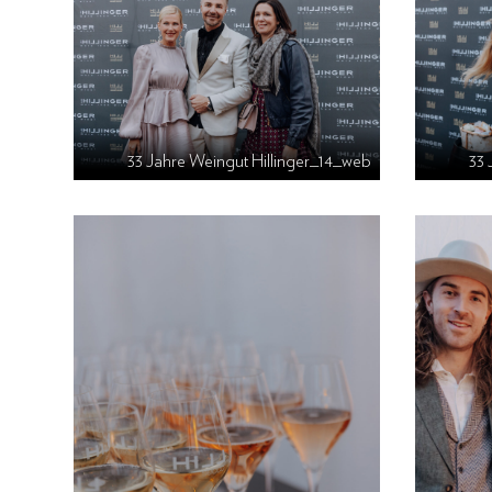
33 Jahre Weingut Hillinger_14_web
33 