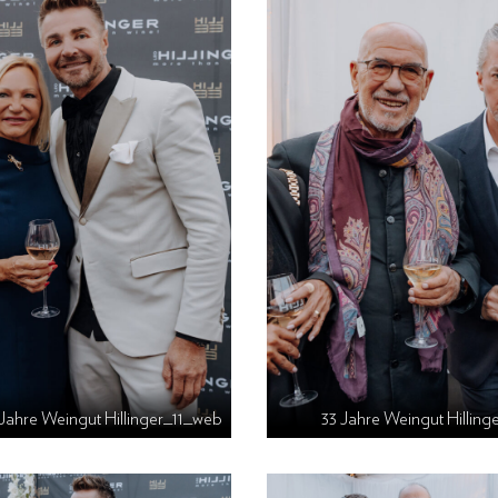
 Jahre Weingut Hillinger_11_web
33 Jahre Weingut Hillin