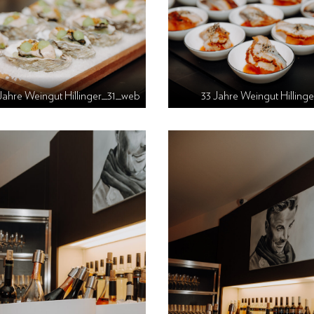
Jahre Weingut Hillinger_31_web
33 Jahre Weingut Hillin