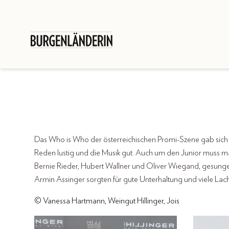
Das Who is Who der österreichischen Promi-Szene gab sich M
Reden lustig und die Musik gut. Auch um den Junior muss ma
Bernie Rieder, Hubert Wallner und Oliver Wiegand, gesung
Armin Assinger sorgten für gute Unterhaltung und viele Lach
© Vanessa Hartmann, Weingut Hillinger, Jois