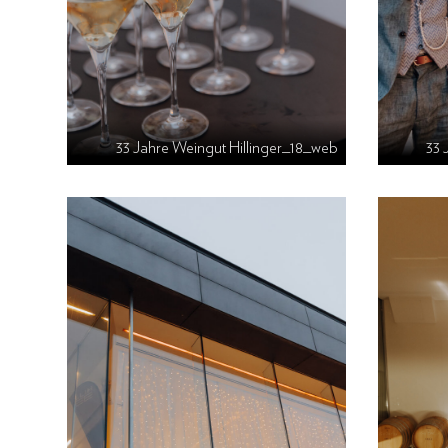
33 Jahre Weingut Hillinger_18_web
33 