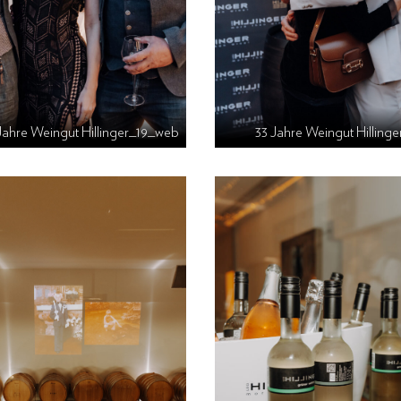
Jahre Weingut Hillinger_19_web
33 Jahre Weingut Hillin