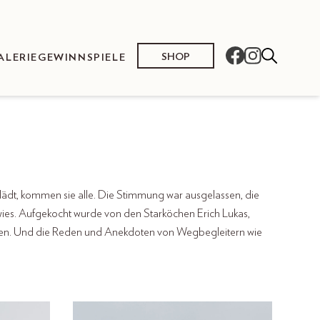
SHOP
ALERIE
GEWINNSPIELE
lädt, kommen sie alle. Die Stimmung war ausgelassen, die
ewies. Aufgekocht wurde von den Starköchen Erich Lukas,
sten. Und die Reden und Anekdoten von Wegbegleitern wie