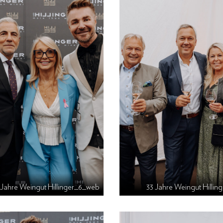
 Jahre Weingut Hillinger_6_web
33 Jahre Weingut Hilli