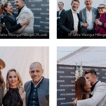
Jahre Weingut Hillinger_15_web
33 Jahre Weingut Hillin