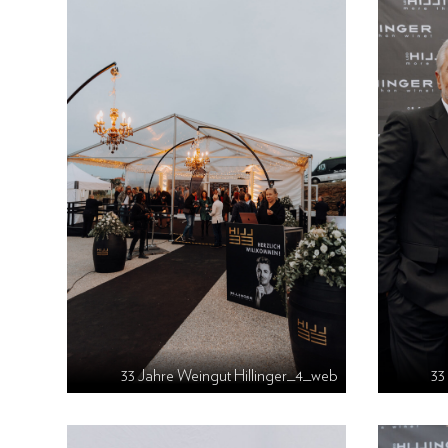
33 Jahre Weingut Hillinger_4_web
33