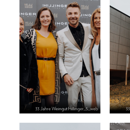
33 Jahre Weingut Hillinger_5_web
33