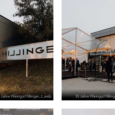
 Jahre Weingut Hillinger_1_web
33 Jahre Weingut Hilli