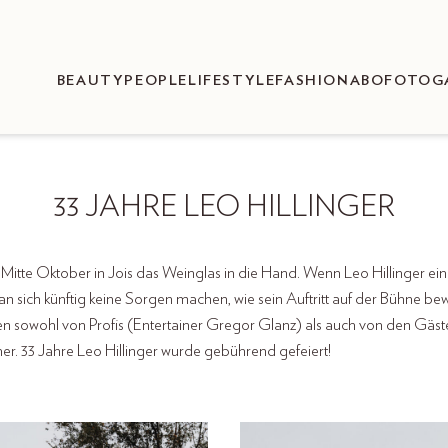
BEAUTY
PEOPLE
LIFESTYLE
FASHION
ABO
FOTOG
33 JAHRE LEO HILLINGER
itte Oktober in Jois das Weinglas in die Hand. Wenn Leo Hillinger ein
n sich künftig keine Sorgen machen, wie sein Auftritt auf der Bühne b
en sowohl von Profis (Entertainer Gregor Glanz) als auch von den Gä
er. 33 Jahre Leo Hillinger wurde gebührend gefeiert!