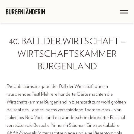
40. BALL DER WIRTSCHAFT –
WIRTSCHAFTSKAMMER
BURGENLAND
Die Jubiläumsausgabe des Ball der Wirtschaft war ein
rauschendes Fest! Mehrere hunderte Gäste machten die
Wirtschaftskammer Burgenland in Eisenstadt zum wohl größten
Ballsaal des Landes. Sechs verschiedene Themen-Bars – von
Italien bis New York – und ein wunderschön dekorierter Festsaal
versetzten die Besucher*innen in Staunen. Eine spektakuläre
ABBA-Show als Mitternachtseinlage und eine Riesentombola