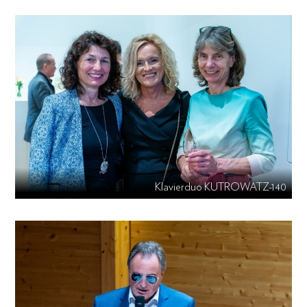
Klavierduo KUTROWATZ-140