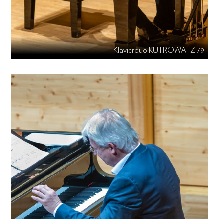
Klavierduo KUTROWATZ-79