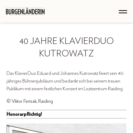
40 JAHRE KLAVIERDUO
KUTROWATZ
Das KlavierDuo Eduard und Johannes Kutrowatz feiert sein 40-
jähriges Bühnenjubiläum und bedankt sich bei seinem treuen
Publikum mit einem festlichen Konzert im Lisztzentrum Raiding.
© Viktor Fertsak, Raiding
Honorarpflichtig!