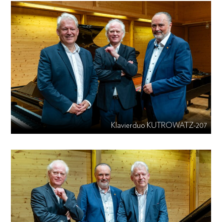
Klavierduo KUTROWATZ-207