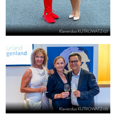
Klavierduo KUTROWATZ-127
Klavierduo KUTROWATZ-135