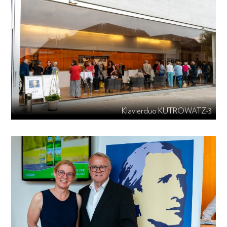
Klavierduo KUTROWATZ-3