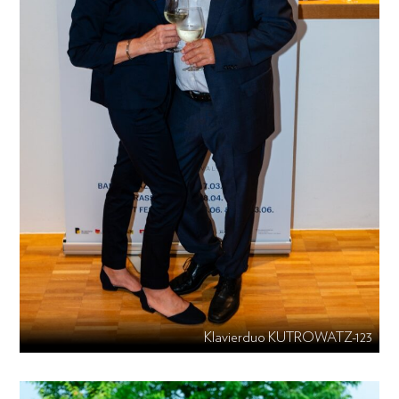
Klavierduo KUTROWATZ-123