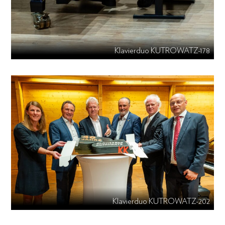
Klavierduo KUTROWATZ-178
Klavierduo KUTROWATZ-202