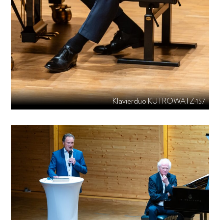
Klavierduo KUTROWATZ-157