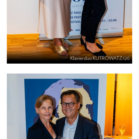
Klavierduo KUTROWATZ-120