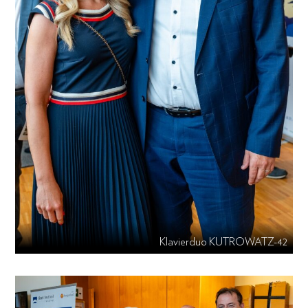
Klavierduo KUTROWATZ-42