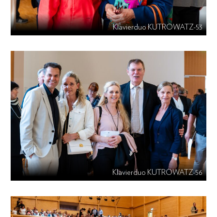
Klavierduo KUTROWATZ-53
Klavierduo KUTROWATZ-56