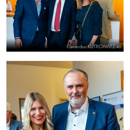
Klavierduo KUTROWATZ-40