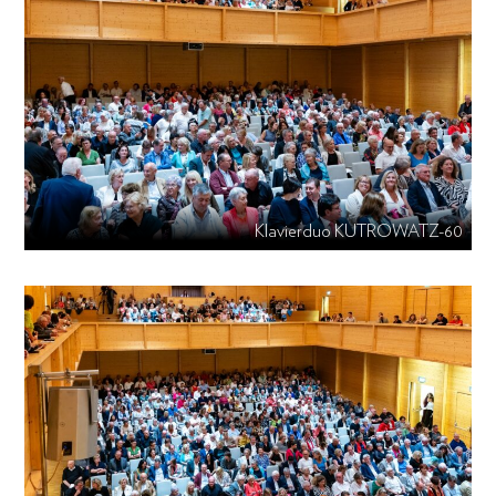
Klavierduo KUTROWATZ-60