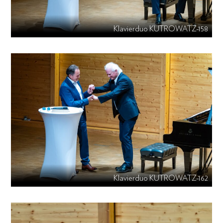
Klavierduo KUTROWATZ-158
Klavierduo KUTROWATZ-162