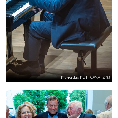
Klavierduo KUTROWATZ-83