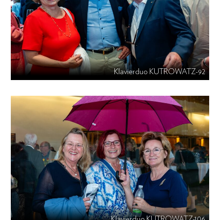
Klavierduo KUTROWATZ-92
Klavierduo KUTROWATZ-106