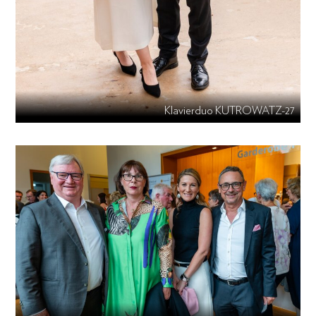
Klavierduo KUTROWATZ-27