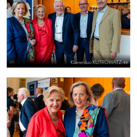
Klavierduo KUTROWATZ-49