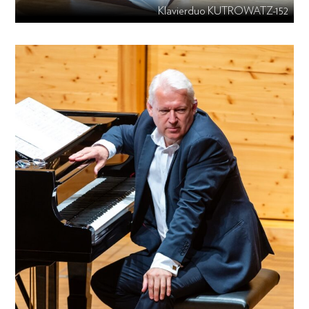
Klavierduo KUTROWATZ-152