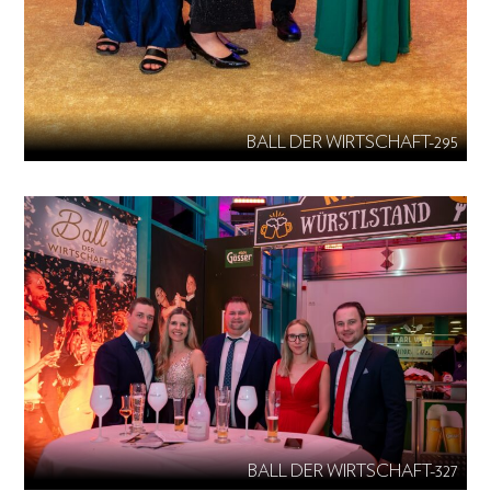
BALL DER WIRTSCHAFT-295
BALL DER WIRTSCHAFT-327