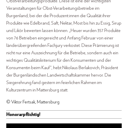
Obstverarbeitungsprodukte. Diese ist eine der wichtigsten
Veranstaltungen für Obst-Verarbeitungsbetriebe im
Burgenland, bei der die Produzent:innen die Qualität ihrer
Produkte wie Edelbrand, Saft, Nektar, Most bis hin zu Essig, Sirup
und Likör bewerten lassen können. „Heuer wurden 357 Produkte
von 76 Betrieben eingereicht und Anfang Februar von einer
länderübergreifenden Fachjury verkostet. Diese Prämierung ist
nicht nur eine Auszeichnung für die Betriebe, sondern auch ein
wichtiges Qualitätskriterium für den Konsumenten und der
Konsumentin beim Kauf“, hebt Nikolaus Berlakovich, Präsident
der Burgenländischen Landwirtschaftskammer hervor. Die
Siegerehrung fand gestern im feierlichen Rahmen im
Kulturzentrum in Mattersburg statt.
© Viktor Fertsak, Mattersburg
Honorarpflichtig!