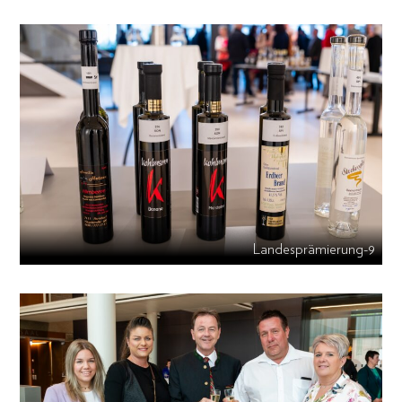
Landesprämierung-9