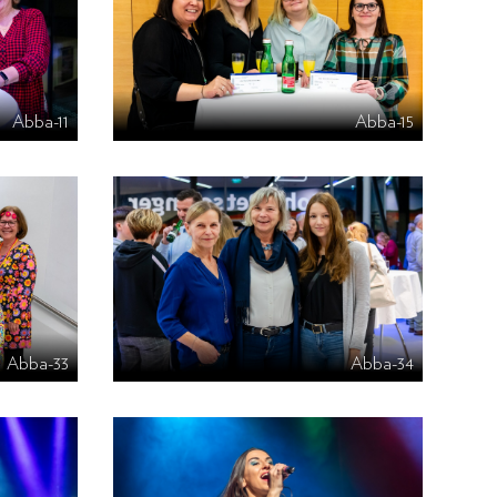
Abba-11
Abba-15
Abba-33
Abba-34