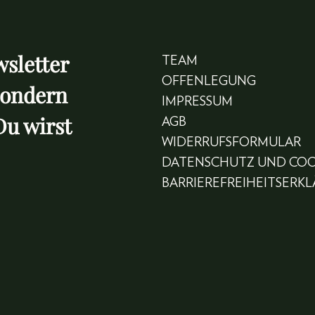
sletter
TEAM
OFFENLEGUNG
sondern
IMPRESSUM
Du wirst
AGB
WIDERRUFSFORMULAR
DATENSCHUTZ UND COO
BARRIEREFREIHEITSERK