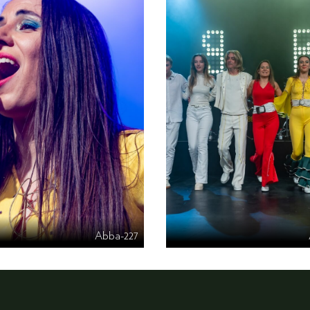
Abba-227