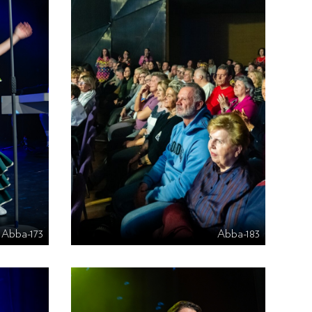
Abba-173
Abba-183