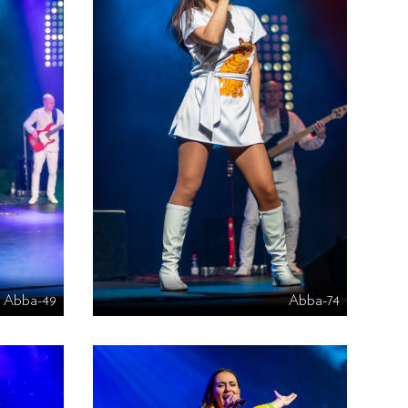
Abba-49
Abba-74