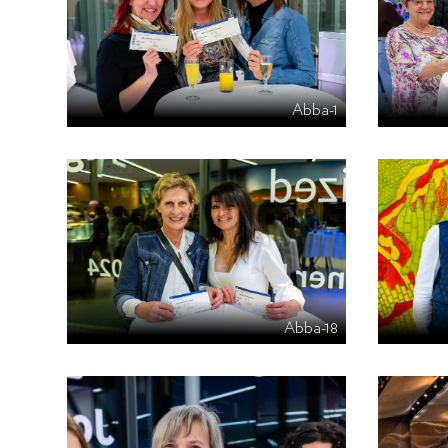
Abba-1
Abba-18