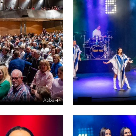
Abba-44