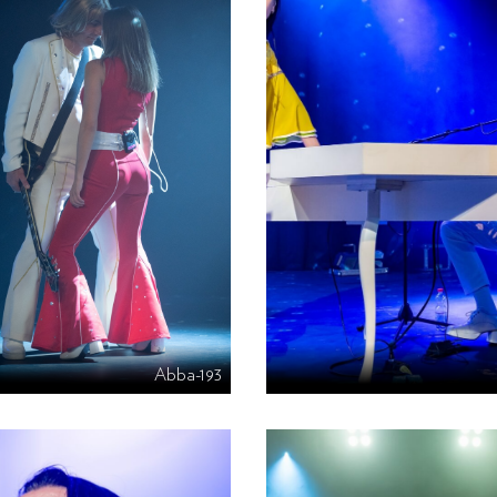
Abba-193