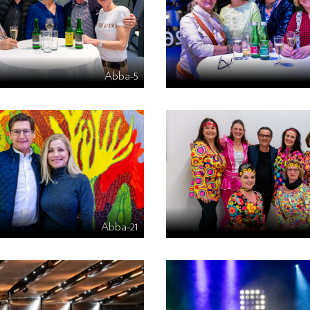
Abba-5
Abba-21