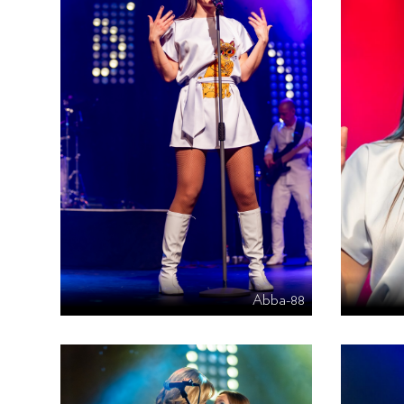
Abba-88