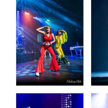
Abba-186