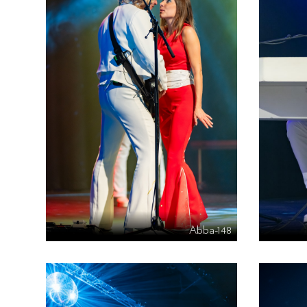
Abba-148