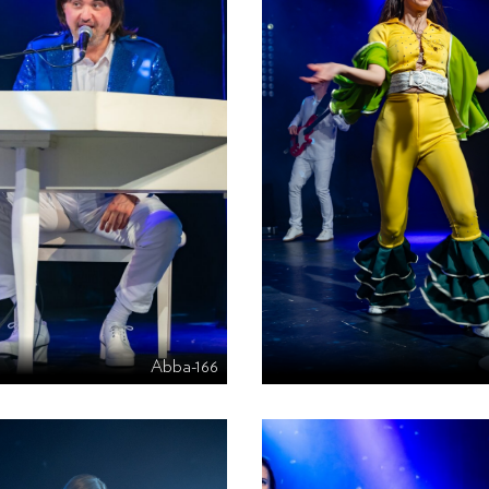
Abba-166