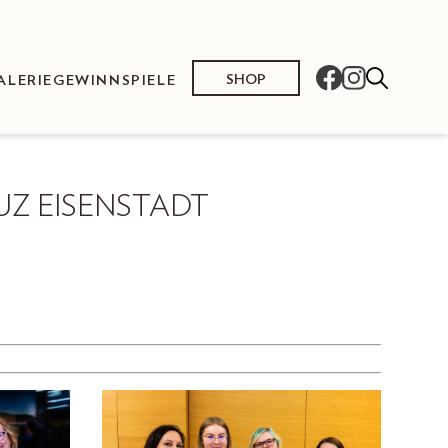
SHOP
ALERIE
GEWINNSPIELE
UZ EISENSTADT