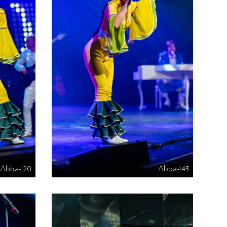
Abba-120
Abba-143