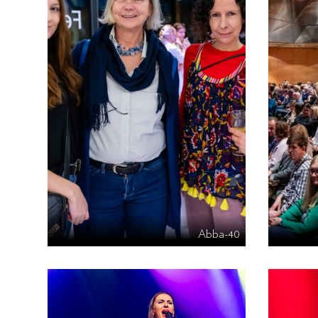
Abba-40