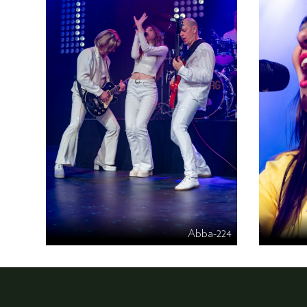
Abba-224