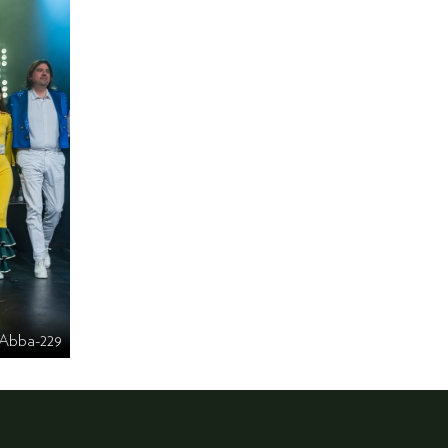
Abba-229