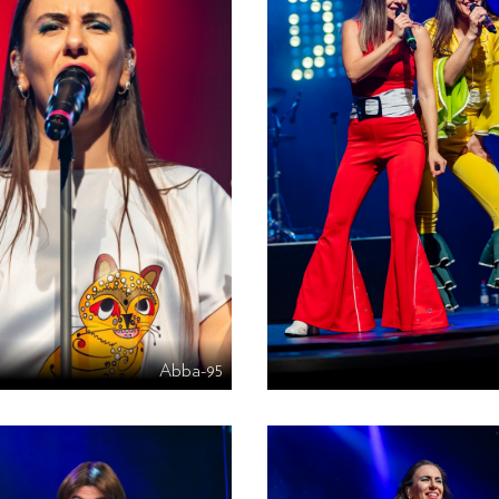
Abba-95