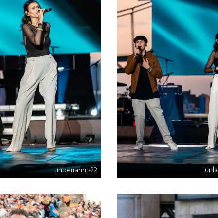
unbenannt-22
unb