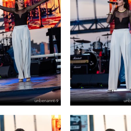
unbenannt-9
unb