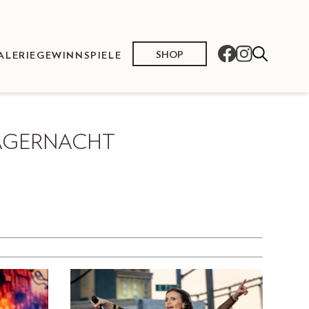
SHOP
ALERIE
GEWINNSPIELE
HLAGERNACHT