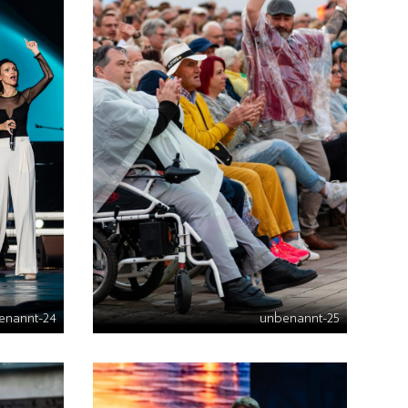
enannt-24
unbenannt-25