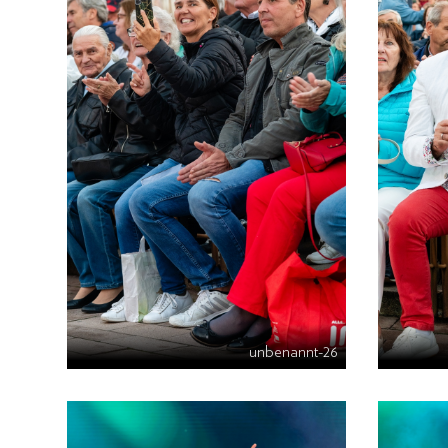
unbenannt-26