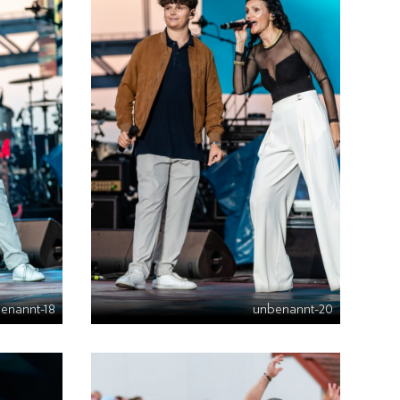
enannt-18
unbenannt-20