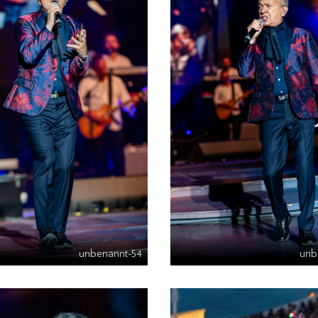
unbenannt-54
unb