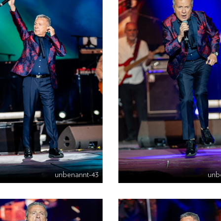
unbenannt-43
unb