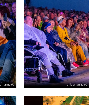
enannt-62
unbenannt-63