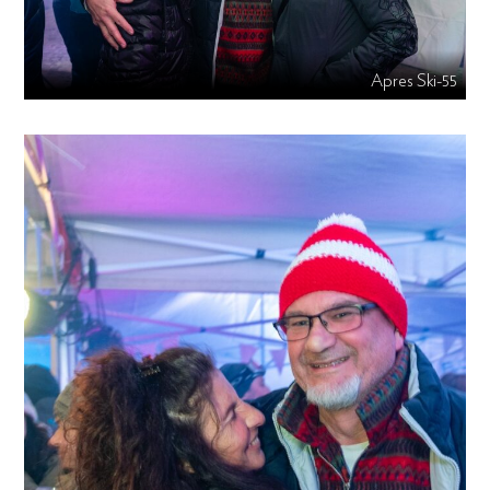
Apres Ski-55