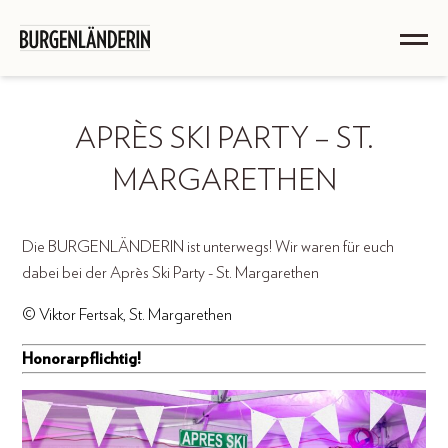
APRÈS SKI PARTY – ST.
MARGARETHEN
Die BURGENLÄNDERIN ist unterwegs! Wir waren für euch
dabei bei der Après Ski Party - St. Margarethen
© Viktor Fertsak, St. Margarethen
Honorarpflichtig!