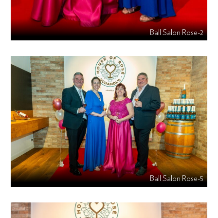
Ball Salon Rose-2
Ball Salon Rose-5