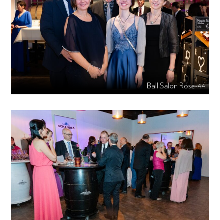
Ball Salon Rose-44