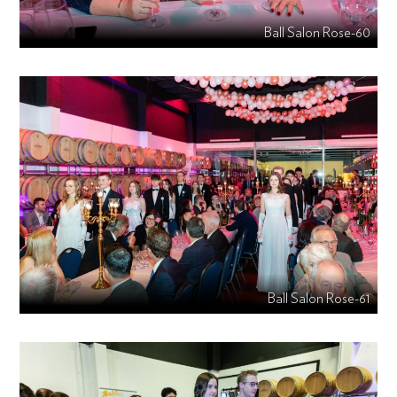
Ball Salon Rose-60
Ball Salon Rose-61