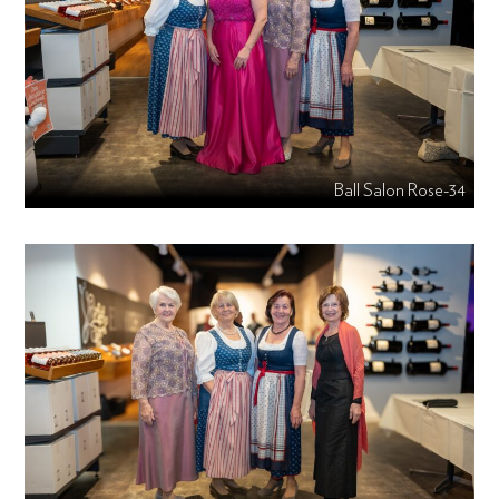
Ball Salon Rose-34