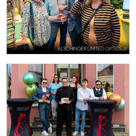
ALSCHINGER UNITED OPTICS-21