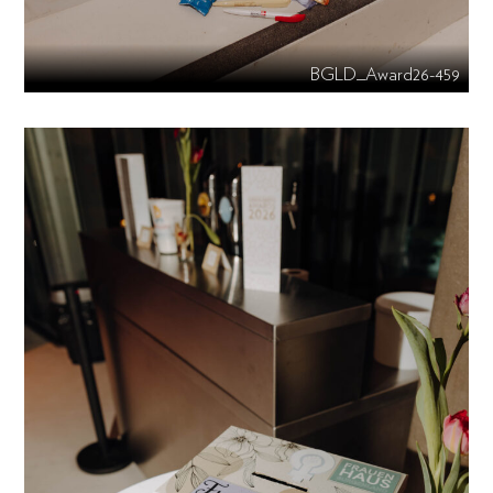
BGLD_Award26-459