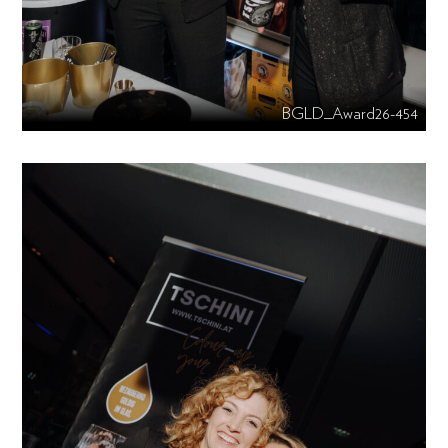
BGLD_Award26-454