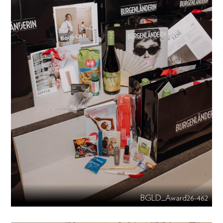
BGLD_Award26-462