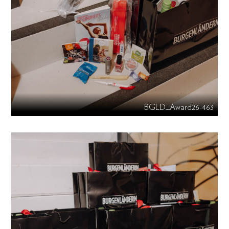
BGLD_Award26-463