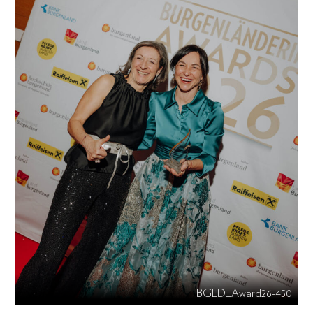
BGLD_Award26-450