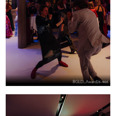
BGLD_Award26-466