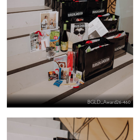
BGLD_Award26-460