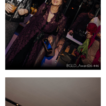
BGLD_Award26-446