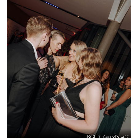
BGLD_Award26-457