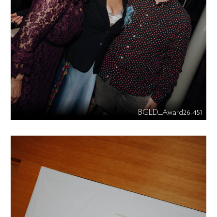
BGLD_Award26-451