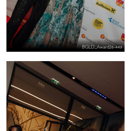
BGLD_Award26-449