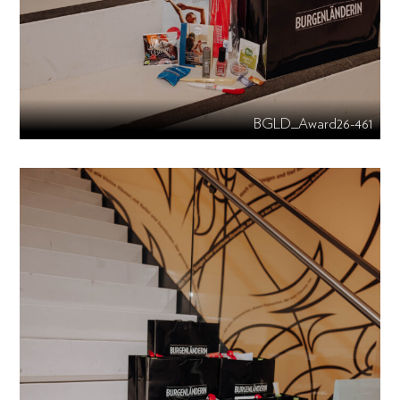
BGLD_Award26-461