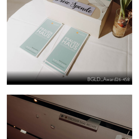
BGLD_Award26-458