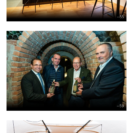
--55
--59