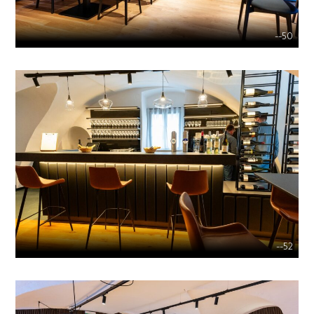
--50
--52