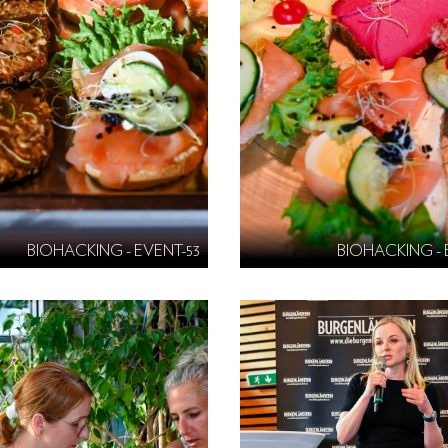
BIOHACKING - EVENT-53
BIOHACKING - 