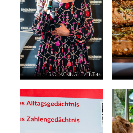
BIOHACKING - EVENT-47