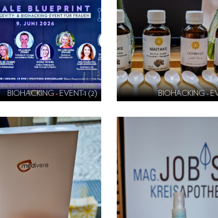
BIOHACKING - EVENT-1 (2)
BIOHACKING - EV