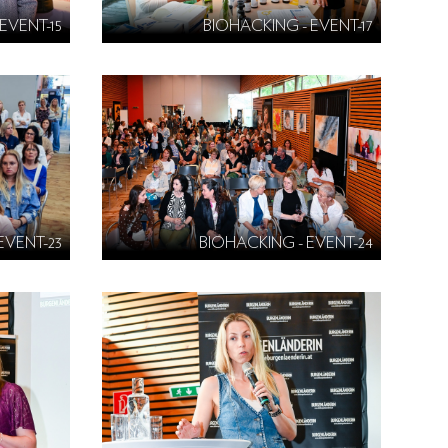
EVENT-15
BIOHACKING - EVENT-17
EVENT-23
BIOHACKING - EVENT-24