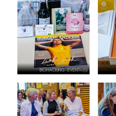
BIOHACKING - EVENT-1 (5)