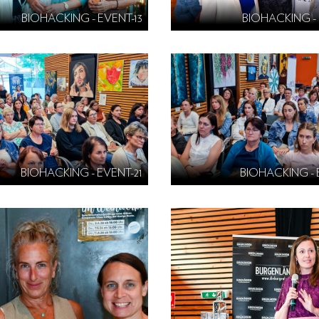
BIOHACKING - EVENT-13
BIOHACKING - 
BIOHACKING - EVENT-21
BIOHACKING - 