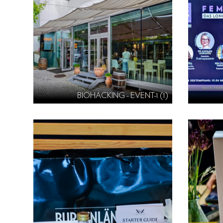
BIOHACKING - EVENT-1 (1)