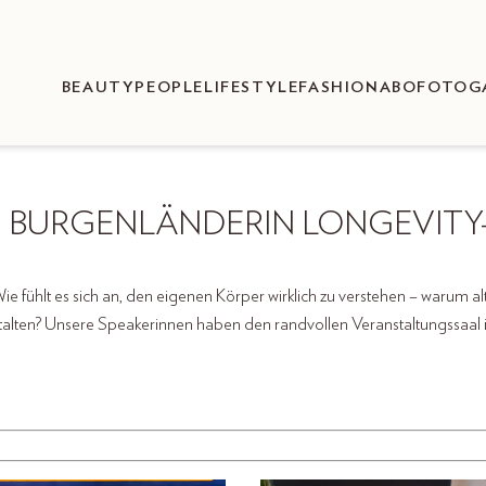
BEAUTY
PEOPLE
LIFESTYLE
FASHION
ABO
FOTOG
S BURGENLÄNDERIN LONGEVITY
e fühlt es sich an, den eigenen Körper wirklich zu verstehen – warum alt
talten? Unsere Speakerinnen haben den randvollen Veranstaltungssaal