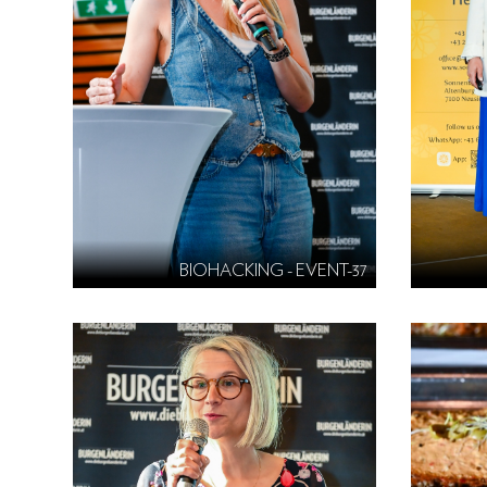
BIOHACKING - EVENT-37