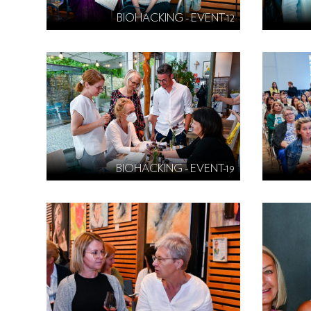
BIOHACKING - EVENT-12
BIOHACKING - EVENT-19