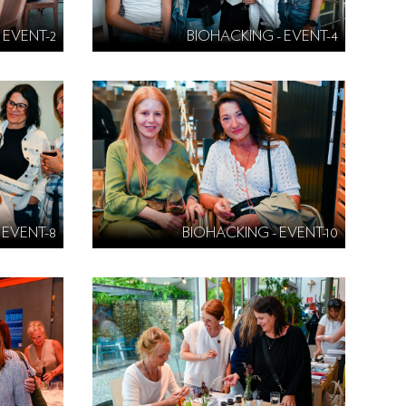
 EVENT-2
BIOHACKING - EVENT-4
 EVENT-8
BIOHACKING - EVENT-10