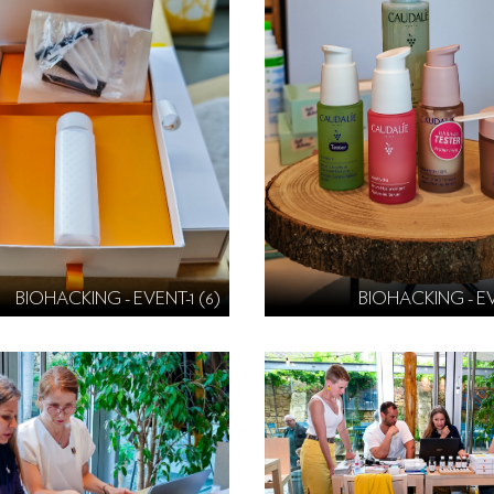
BIOHACKING - EVENT-1 (6)
BIOHACKING - EV