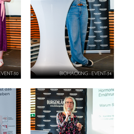
EVENT-30
BIOHACKING - EVENT-34