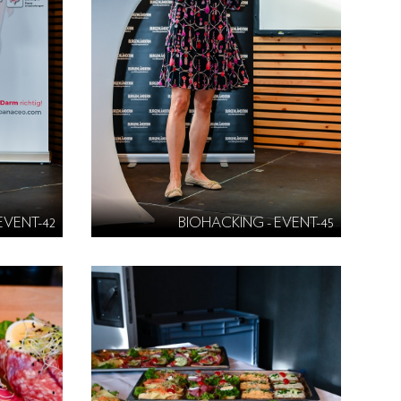
EVENT-42
BIOHACKING - EVENT-45