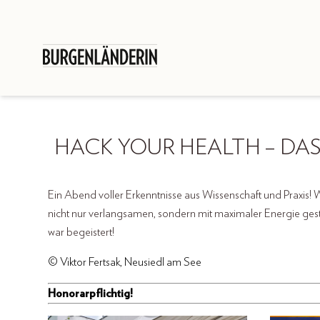
HACK YOUR HEALTH – DA
Ein Abend voller Erkenntnisse aus Wissenschaft und Praxis! Wi
nicht nur verlangsamen, sondern mit maximaler Energie ges
war begeistert!
© Viktor Fertsak, Neusiedl am See
Honorarpflichtig!