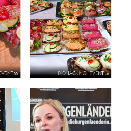
EVENT-55
BIOHACKING - EVENT-56