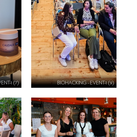
ENT-1 (7)
BIOHACKING - EVENT-1 (9)