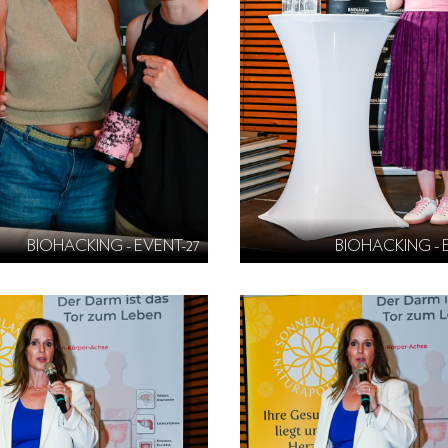
BIOHACKING - EVENT-27
BIOHACKING - 