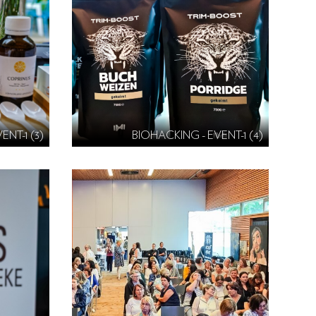
ENT-1 (3)
BIOHACKING - EVENT-1 (4)