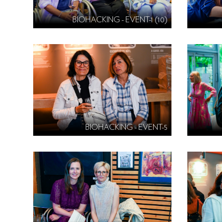
BIOHACKING - EVENT-1 (10)
BIOHACKING - EVENT-5