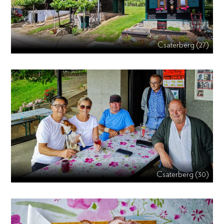
Csaterberg (27)
Csaterberg (30)