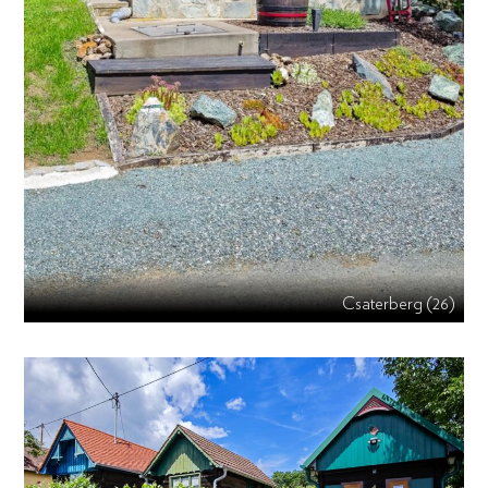
Csaterberg (26)