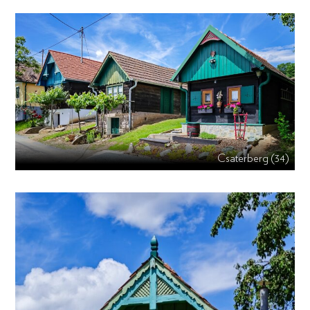
Csaterberg (34)