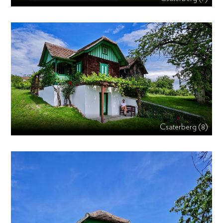
Csaterberg (8)