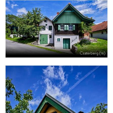
Csaterberg (16)