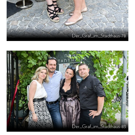
Der_Graf_im_Stadthaus-78
Der_Graf_im_Stadthaus-83