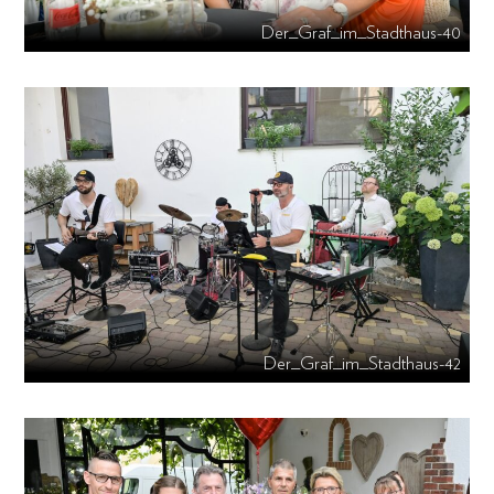
Der_Graf_im_Stadthaus-40
Der_Graf_im_Stadthaus-42