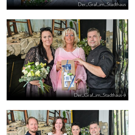
Der_Graf_im_Stadthaus
Der_Graf_im_Stadthaus-9