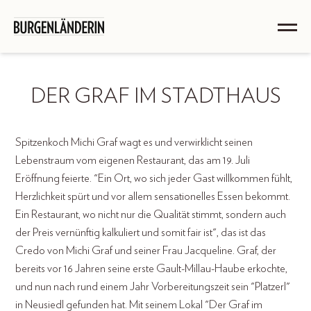
DER GRAF IM STADTHAUS
Spitzenkoch Michi Graf wagt es und verwirklicht seinen
Lebenstraum vom eigenen Restaurant, das am 19. Juli
Eröffnung feierte. "Ein Ort, wo sich jeder Gast willkommen fühlt,
Herzlichkeit spürt und vor allem sensationelles Essen bekommt.
Ein Restaurant, wo nicht nur die Qualität stimmt, sondern auch
der Preis vernünftig kalkuliert und somit fair ist", das ist das
Credo von Michi Graf und seiner Frau Jacqueline. Graf, der
bereits vor 16 Jahren seine erste Gault-Millau-Haube erkochte,
und nun nach rund einem Jahr Vorbereitungszeit sein "Platzerl"
in Neusiedl gefunden hat. Mit seinem Lokal "Der Graf im