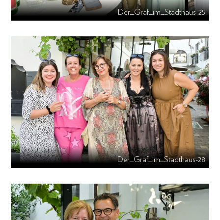
Der_Graf_im_Stadthaus-25
Der_Graf_im_Stadthaus-28