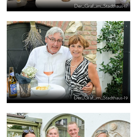
Der_Graf_im_Stadthaus-17
Der_Graf_im_Stadthaus-19