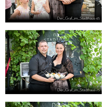
Der_Graf_im_Stadthaus-65
Der_Graf_im_Stadthaus-75