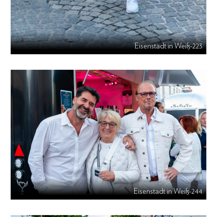
Eisenstadt in Weiß-223
Eisenstadt in Weiß-244