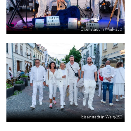
Eisenstadt in Weiß-250
Eisenstadt in Weiß-253