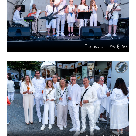
Eisenstadt in Weiß-150