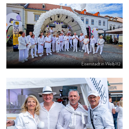
Eisenstadt in Weiß-112