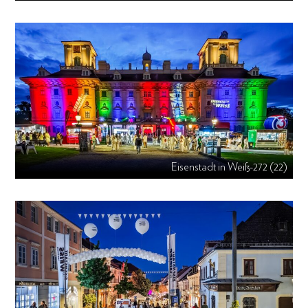
Eisenstadt in Weiß-272 (22)