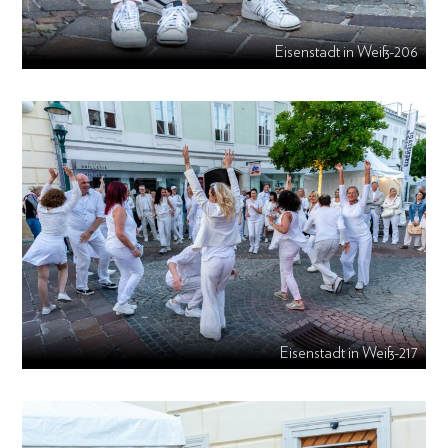
Eisenstadt in Weiß-206
Eisenstadt in Weiß-217