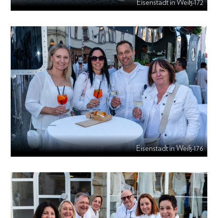
Eisenstadt in Weiß-172
Eisenstadt in Weiß-176