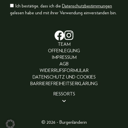
Ich bestätige, dass ich die
Datenschutzbestimmungen
gelesen habe und mit ihrer Verwendung einverstanden bin.
TEAM
OFFENLEGUNG
IMPRESSUM
AGB
WIDERRUFSFORMULAR
DATENSCHUTZ UND COOKIES
BARRIEREFREIHEITSERKLÄRUNG
RESSORTS
BEAUTY
PEOPLE
LIFESTYLE
© 2026 - Burgenländerin
FASHION