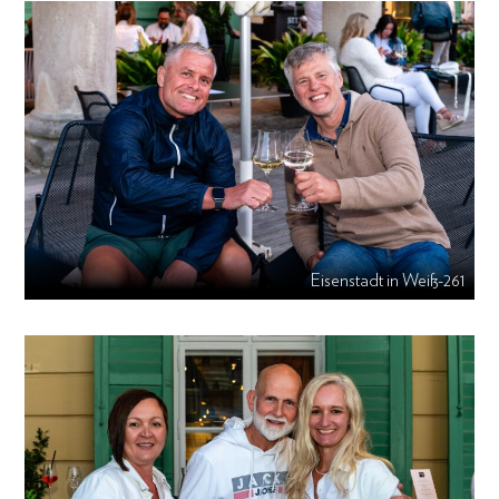
Eisenstadt in Weiß-261