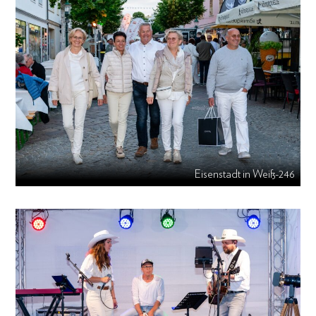
Eisenstadt in Weiß-246