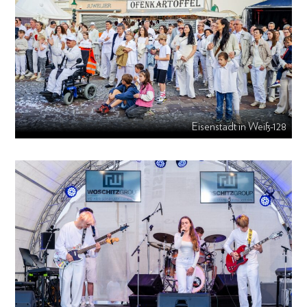
Eisenstadt in Weiß-128