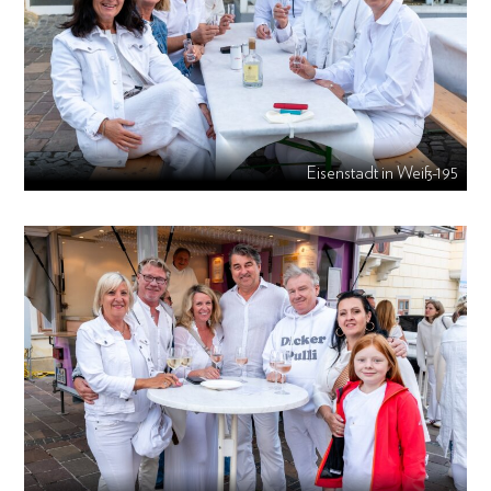
Eisenstadt in Weiß-195