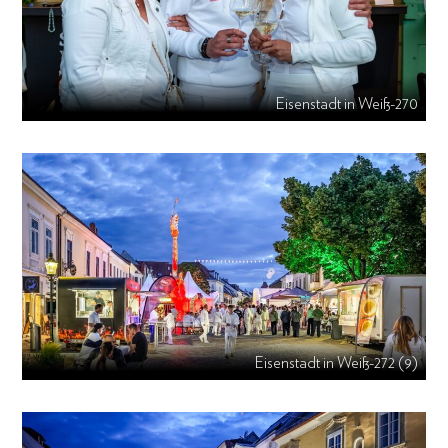
Eisenstadt in Weiß-270
Eisenstadt in Weiß-272 (9)