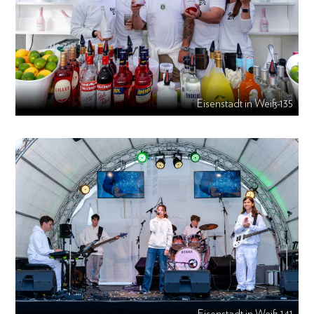
Eisenstadt in Weiß-135