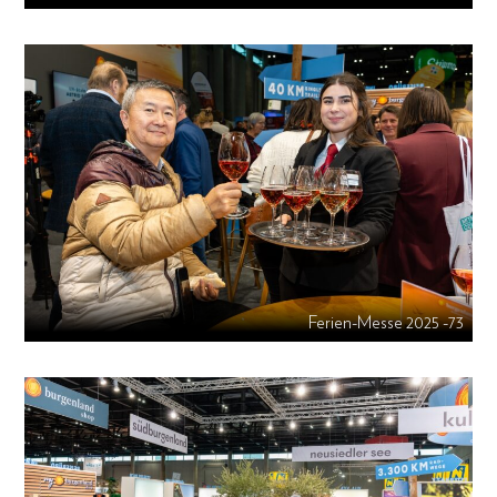
Ferien-Messe 2025 -73