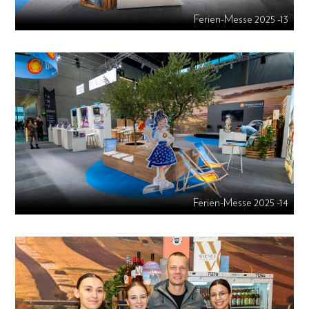
Ferien-Messe 2025 -13
Ferien-Messe 2025 -14