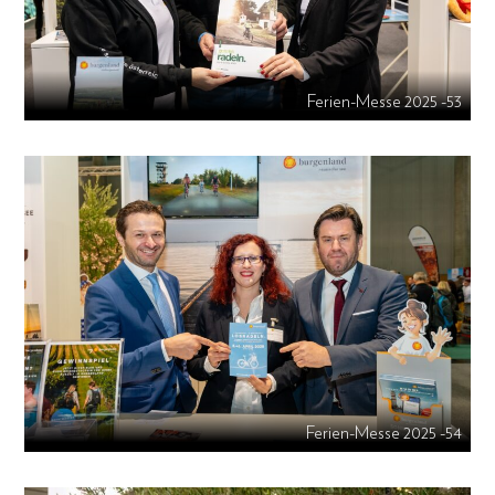
Ferien-Messe 2025 -53
Ferien-Messe 2025 -54