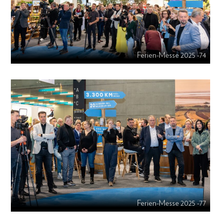
Ferien-Messe 2025 -74
Ferien-Messe 2025 -77