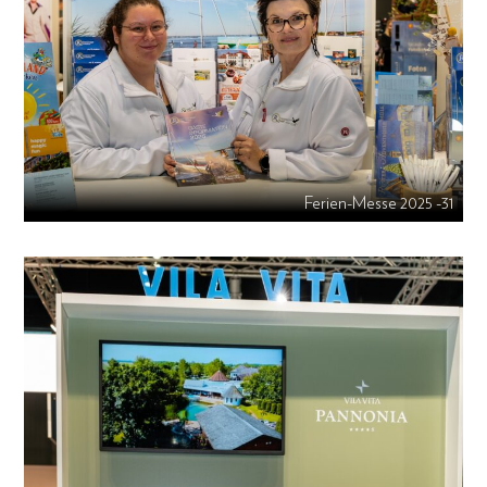
Ferien-Messe 2025 -31