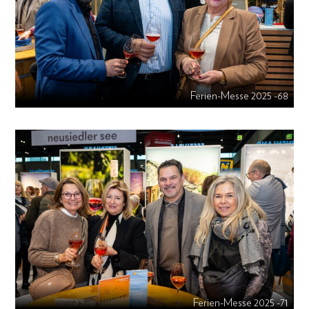
Ferien-Messe 2025 -68
Ferien-Messe 2025 -71