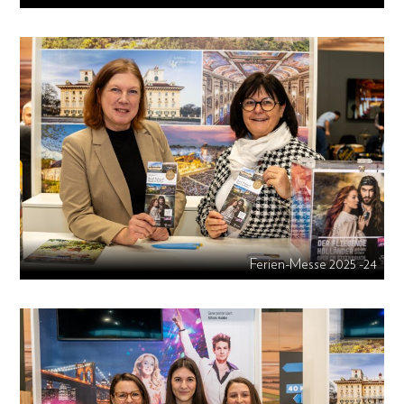
Ferien-Messe 2025 -24