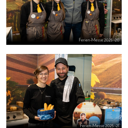
Ferien-Messe 2025 -20
Ferien-Messe 2025 -21