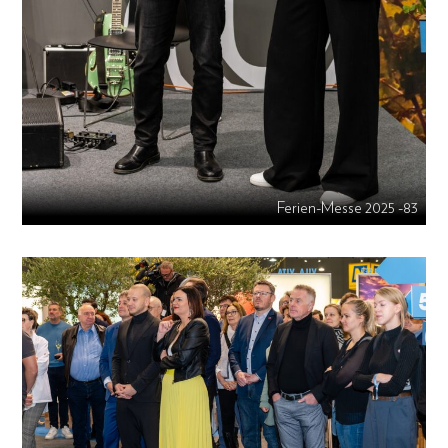
Ferien-Messe 2025 -83