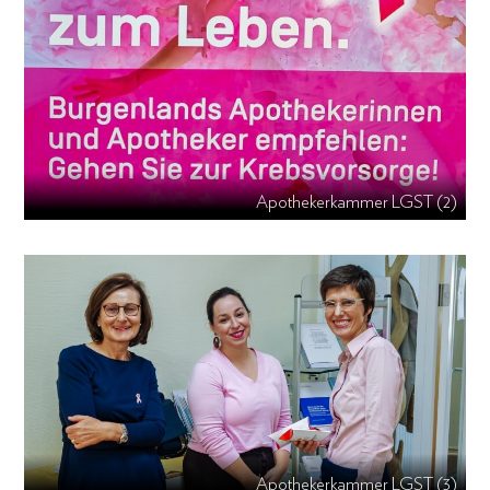
Apothekerkammer LGST (2)
Apothekerkammer LGST (3)