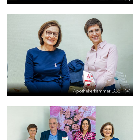
Apothekerkammer LGST (4)