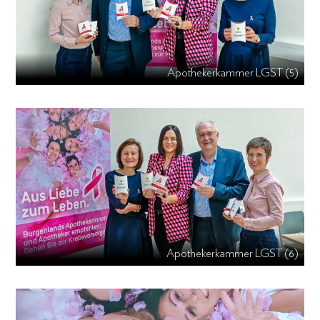
Apothekerkammer LGST (5)
Apothekerkammer LGST (6)