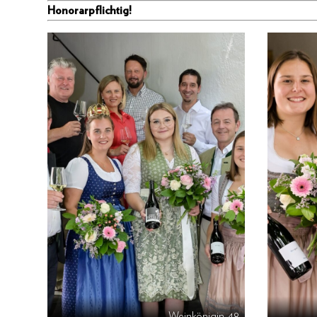
Honorarpflichtig!
Weinkönigin-48