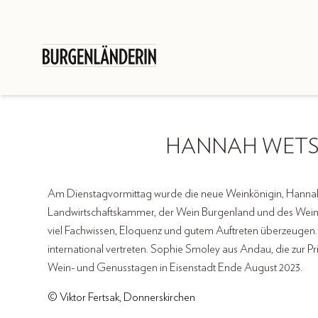
HANNAH WETS
Am Dienstagvormittag wurde die neue Weinkönigin, Hannah
Landwirtschaftskammer, der Wein Burgenland und des Weinto
viel Fachwissen, Eloquenz und gutem Auftreten überzeugen.
international vertreten. Sophie Smoley aus Andau, die zur P
Wein- und Genusstagen in Eisenstadt Ende August 2023.
© Viktor Fertsak, Donnerskirchen