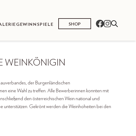
SHOP
ALERIE
GEWINNSPIELE
 WEINKÖNIGIN
bauverbandes, der Burgenländischen
n eine Wahl zu treffen. Alle Bewerberinnen konnten mit
nschließend den österreichischen Wein national und
abe unterstützen. Gekrönt werden die Weinhoheiten bei den