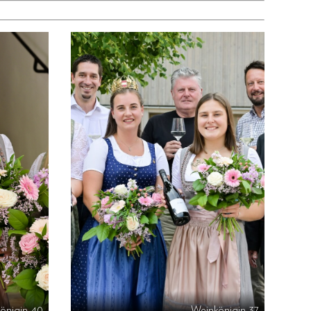
önigin-40
Weinkönigin-37