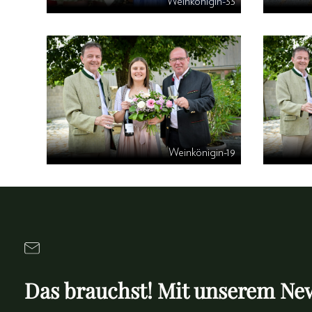
Weinkönigin-33
Weinkönigin-19
Das brauchst! Mit unserem New