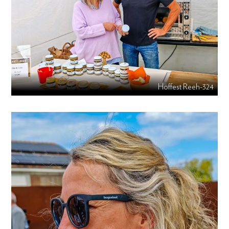
Hoffest Reeh-324