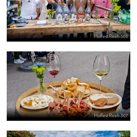
Hoffest Reeh-303
Hoffest Reeh-307