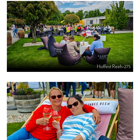
Hoffest Reeh-275