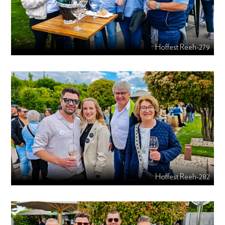
Hoffest Reeh-279
Hoffest Reeh-282