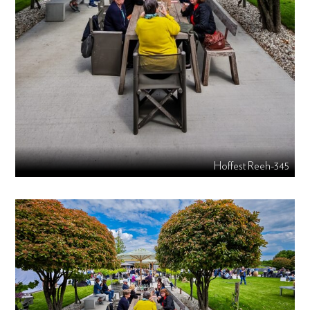
Hoffest Reeh-345