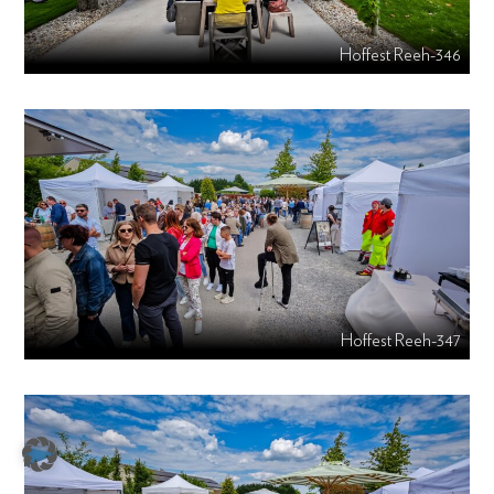
Hoffest Reeh-346
Hoffest Reeh-347