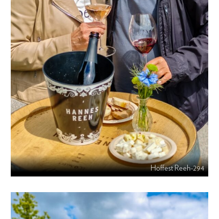
Hoffest Reeh-294