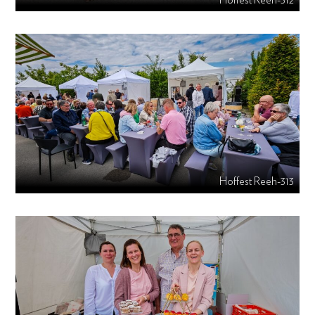
Hoffest Reeh-313