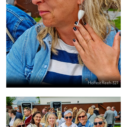
Hoffest Reeh-327