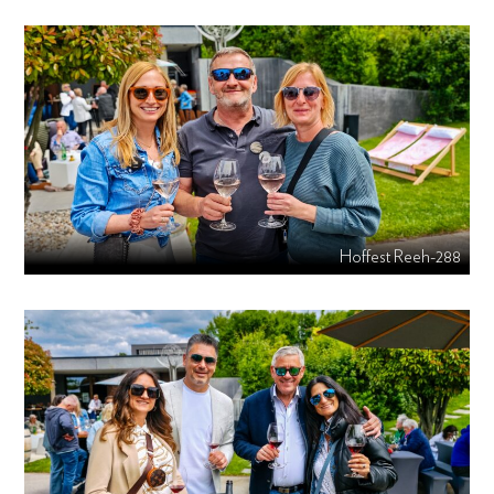
Hoffest Reeh-288