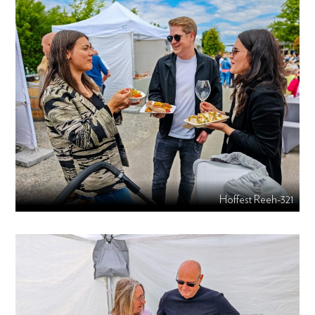
Hoffest Reeh-321