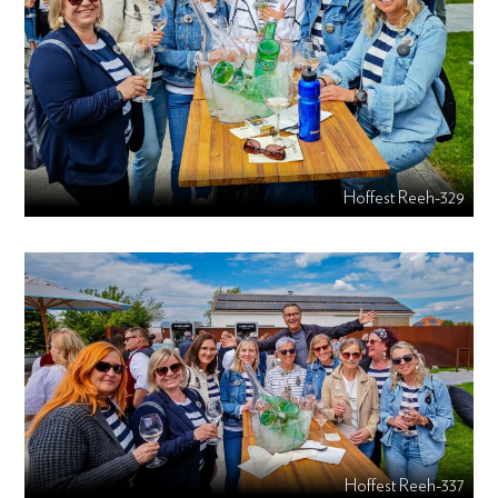
Hoffest Reeh-329
Hoffest Reeh-337