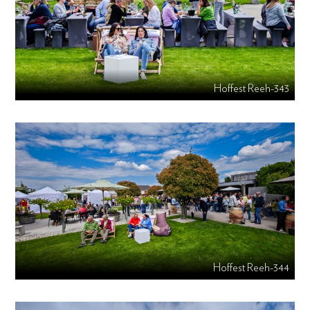
Hoffest Reeh-343
Hoffest Reeh-344