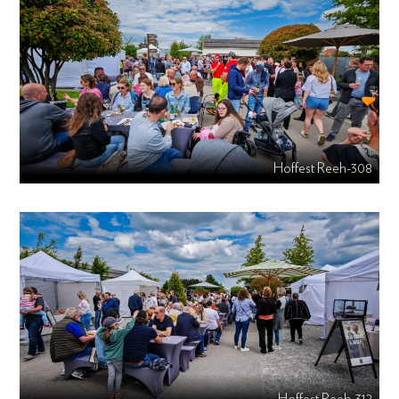
Hoffest Reeh-308
Hoffest Reeh-312