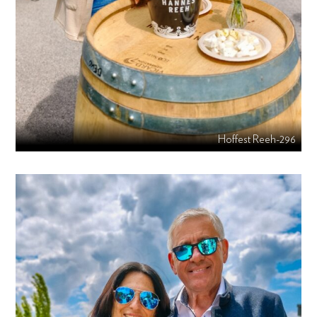
Hoffest Reeh-296