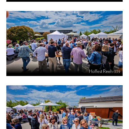
Hoffest Reeh-339