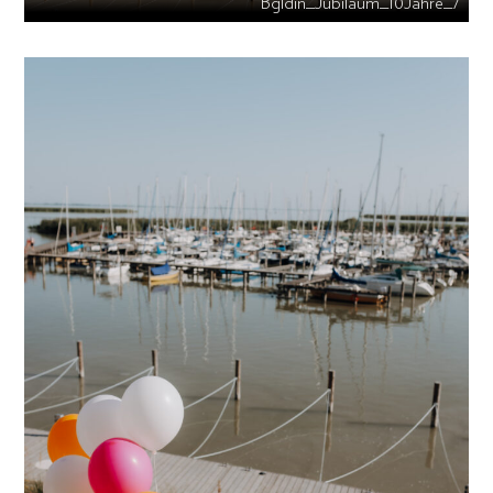
Bgldin_Jubiläum_10Jahre_7