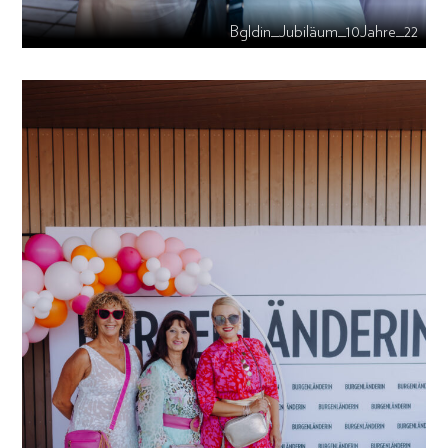
Bgldin_Jubiläum_10Jahre_22