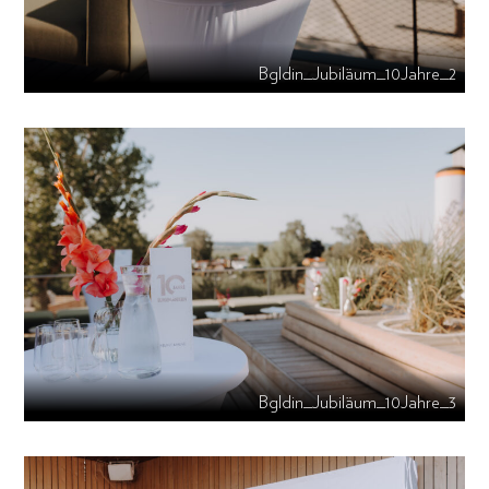
Bgldin_Jubiläum_10Jahre_2
Bgldin_Jubiläum_10Jahre_3