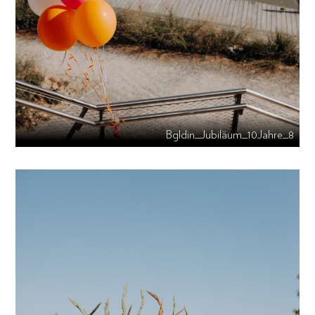
Bgldin_Jubiläum_10Jahre_8