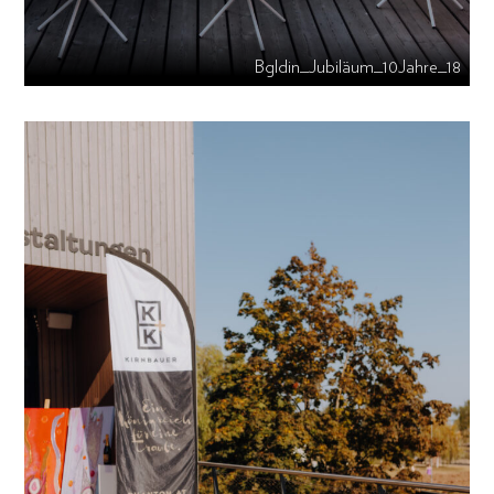
Bgldin_Jubiläum_10Jahre_18