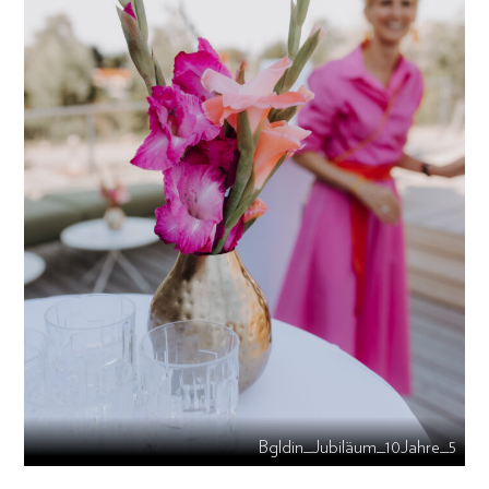
Bgldin_Jubiläum_10Jahre_5