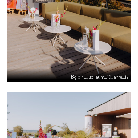
Bgldin_Jubiläum_10Jahre_19