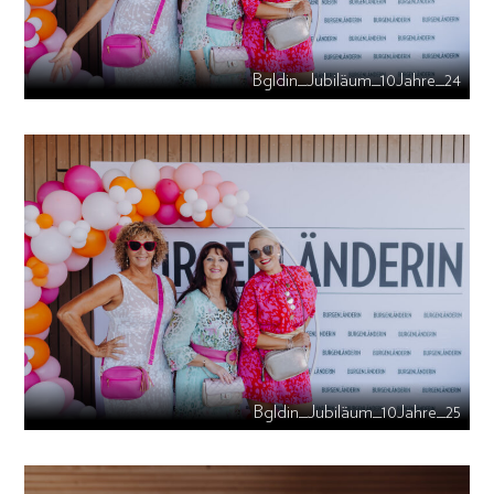
Bgldin_Jubiläum_10Jahre_24
Bgldin_Jubiläum_10Jahre_25