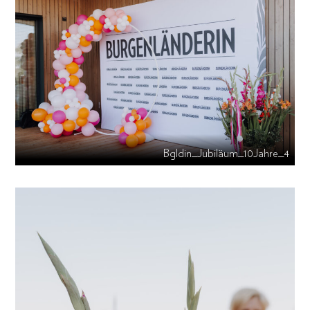
Bgldin_Jubiläum_10Jahre_4