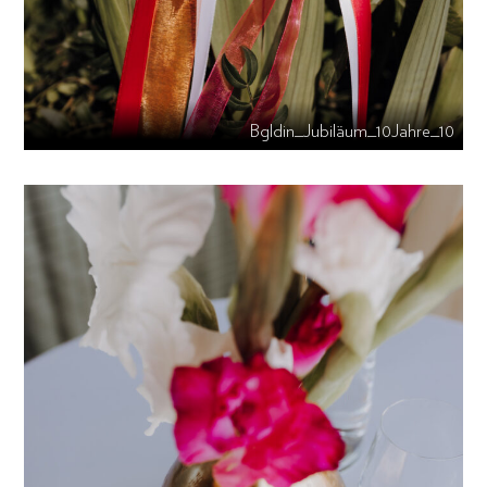
Bgldin_Jubiläum_10Jahre_10