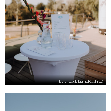
Bgldin_Jubiläum_10Jahre_1