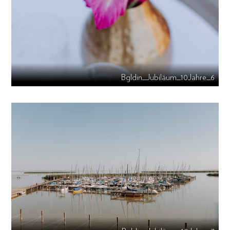
Bgldin_Jubiläum_10Jahre_6