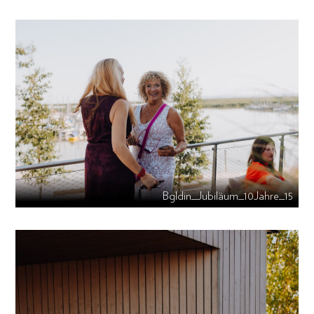
Bgldin_Jubiläum_10Jahre_15