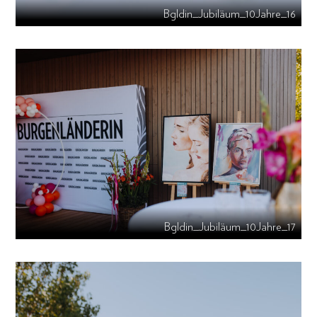
Bgldin_Jubiläum_10Jahre_16
Bgldin_Jubiläum_10Jahre_17