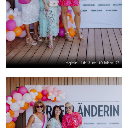
Bgldin_Jubiläum_10Jahre_23