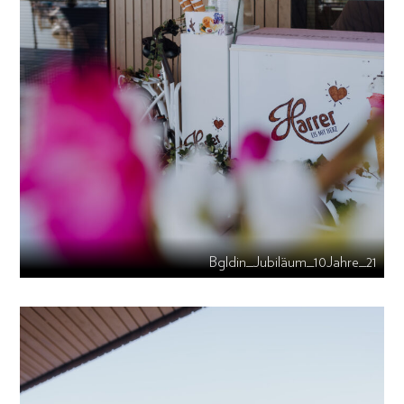
Bgldin_Jubiläum_10Jahre_21