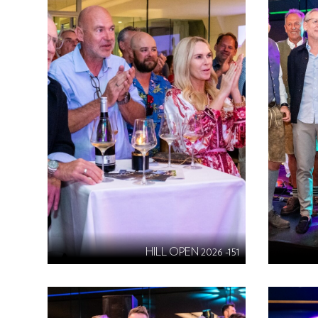
HILL OPEN 2026 -151