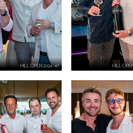
HILL OPEN 2026 -67
HILL OPEN