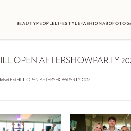
BEAUTY
PEOPLE
LIFESTYLE
FASHION
ABO
FOTOG
ILL OPEN AFTERSHOWPARTY 20
ch dabei bei HILL OPEN AFTERSHOWPARTY 2026