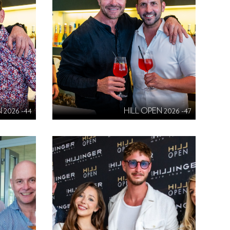
 2026 -44
HILL OPEN 2026 -47