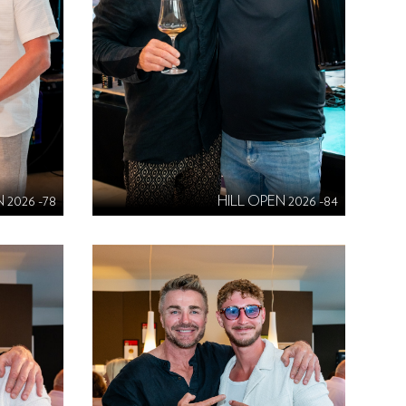
 2026 -78
HILL OPEN 2026 -84