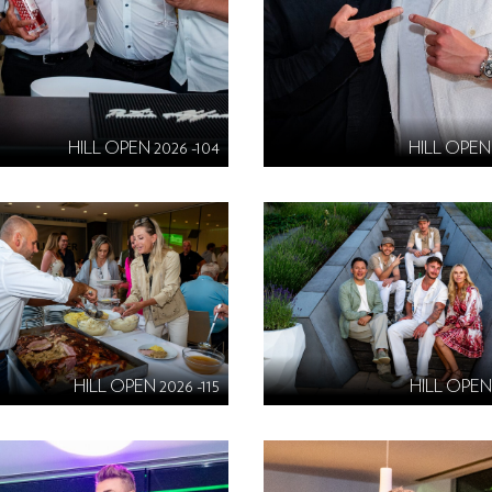
HILL OPEN 2026 -104
HILL OPEN 
HILL OPEN 2026 -115
HILL OPEN 