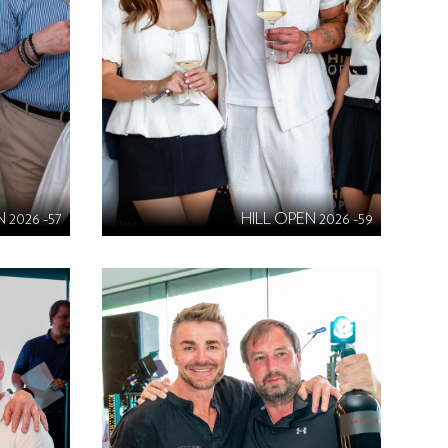
 2026 -57
HILL OPEN 2026 -59