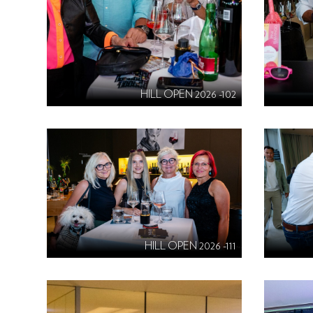
HILL OPEN 2026 -102
HILL OPEN 2026 -111