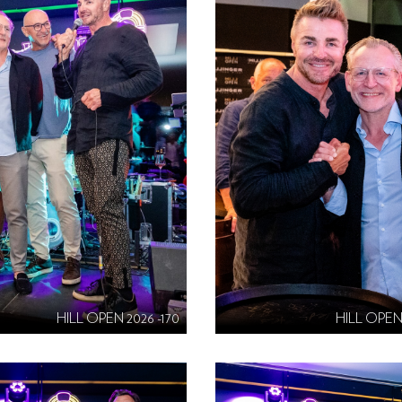
HILL OPEN 2026 -170
HILL OPEN 