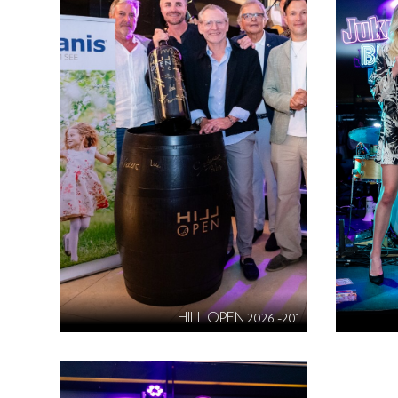
HILL OPEN 2026 -201