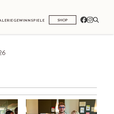
SHOP
ALERIE
GEWINNSPIELE
26