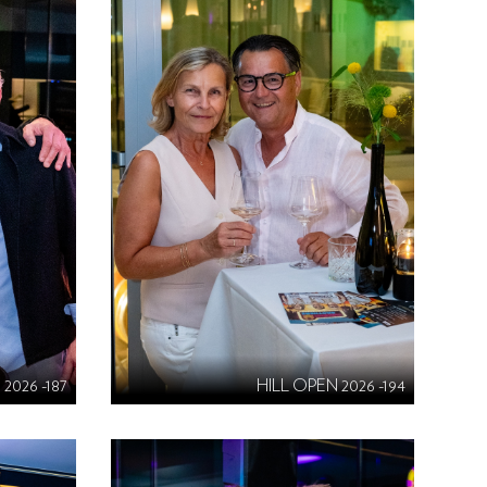
2026 -187
HILL OPEN 2026 -194