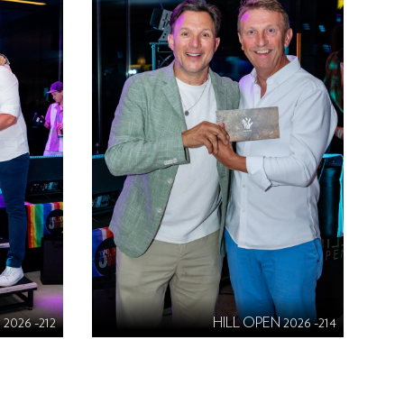
2026 -212
HILL OPEN 2026 -214