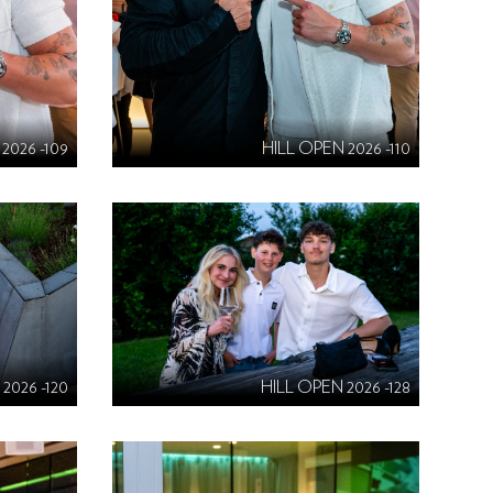
2026 -109
HILL OPEN 2026 -110
2026 -120
HILL OPEN 2026 -128