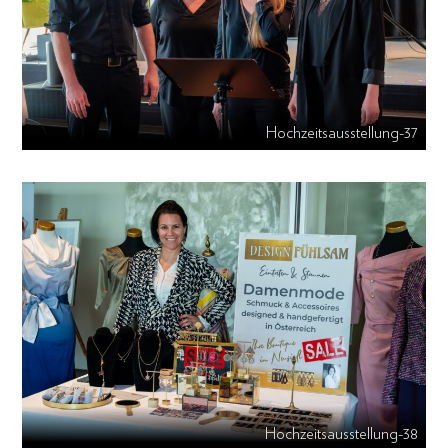
Hochzeitsausstellung-37
Hochzeitsausstellung-38