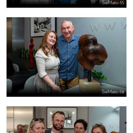
SieMatic-55
SieMatic-58