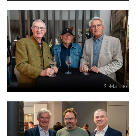
SieMatic-30