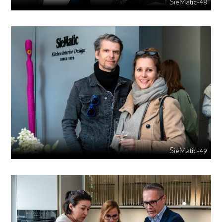
SieMatic-48
SieMatic-49