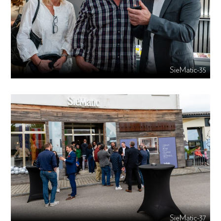
SieMatic-35
SieMatic-37