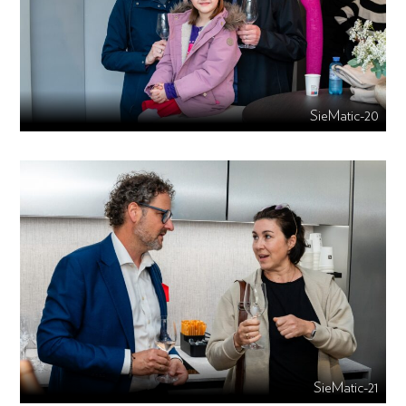
SieMatic-20
SieMatic-21