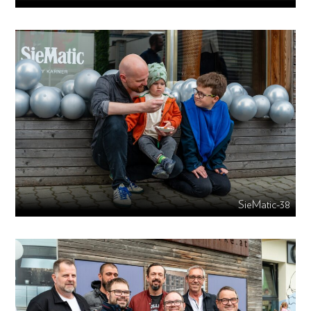
SieMatic-38