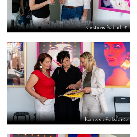
Kunstkreis-Purbach-31
Kunstkreis-Purbach-35