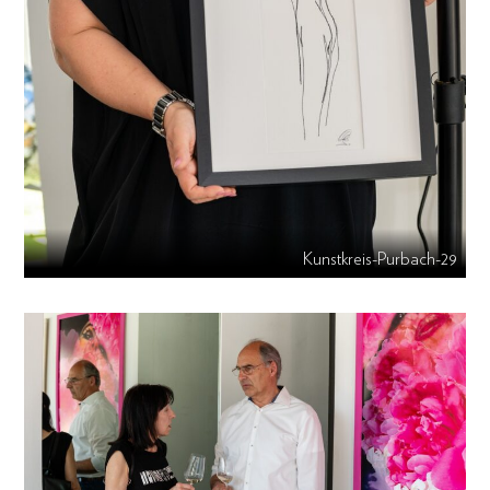
Kunstkreis-Purbach-29