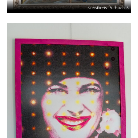
Kunstkreis-Purbach-6