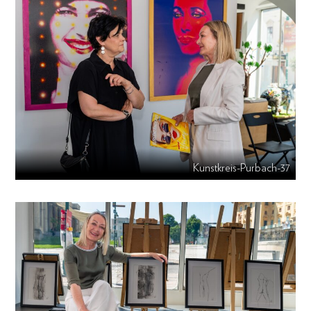
Kunstkreis-Purbach-37