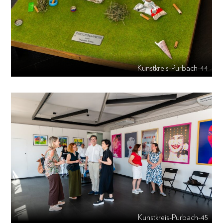
Kunstkreis-Purbach-44
Kunstkreis-Purbach-45