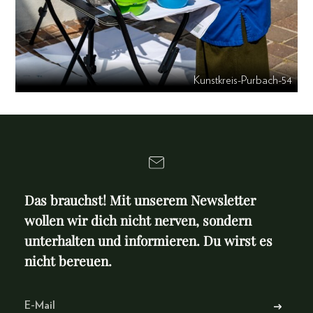
Kunstkreis-Purbach-54
Das brauchst! Mit unserem Newsletter
wollen wir dich nicht nerven, sondern
unterhalten und informieren. Du wirst es
nicht bereuen.