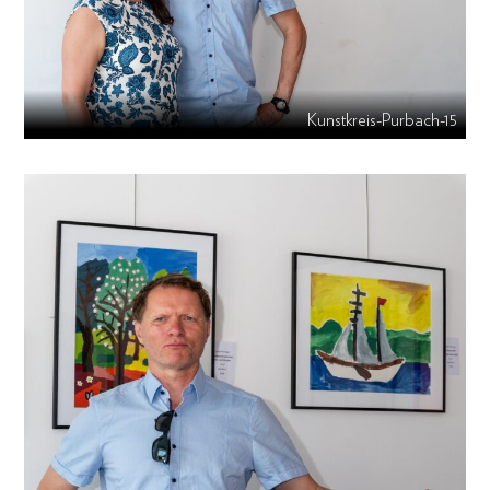
Kunstkreis-Purbach-15