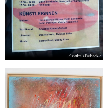
Kunstkreis-Purbach-2