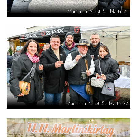
Martini_in_Markt_St._Martin-71
Martini_in_Markt_St._Martin-82