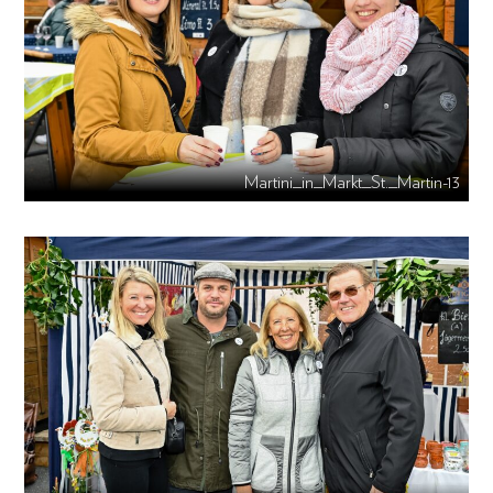
Martini_in_Markt_St._Martin-13