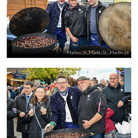
Martini_in_Markt_St._Martin-29