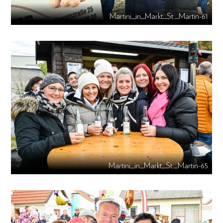
Martini_in_Markt_St._Martin-61
Martini_in_Markt_St._Martin-65