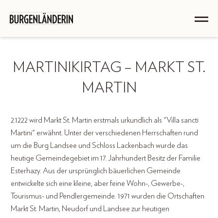
MARTINIKIRTAG – MARKT ST.
MARTIN
2.1222 wird Markt St. Martin erstmals urkundlich als "Villa sancti
Martini" erwähnt. Unter der verschiedenen Herrschaften rund
um die Burg Landsee und Schloss Lackenbach wurde das
heutige Gemeindegebiet im 17. Jahrhundert Besitz der Familie
Esterhazy. Aus der ursprünglich bäuerlichen Gemeinde
entwickelte sich eine kleine, aber feine Wohn-, Gewerbe-,
Tourismus- und Pendlergemeinde. 1971 wurden die Ortschaften
Markt St. Martin, Neudorf und Landsee zur heutigen