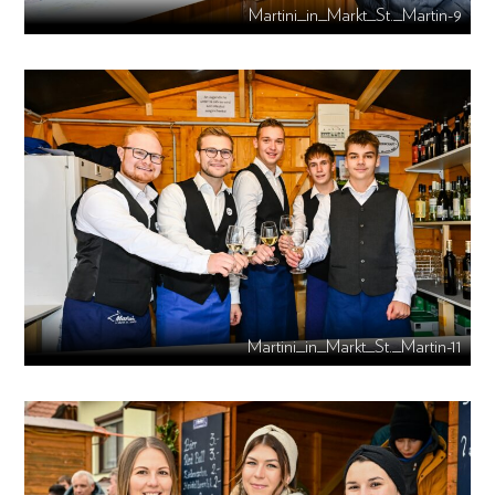
Martini_in_Markt_St._Martin-9
Martini_in_Markt_St._Martin-11