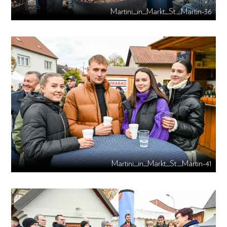
Martini_in_Markt_St._Martin-36
Martini_in_Markt_St._Martin-41