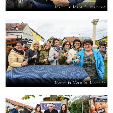
Martini_in_Markt_St._Martin-53
Martini_in_Markt_St._Martin-56