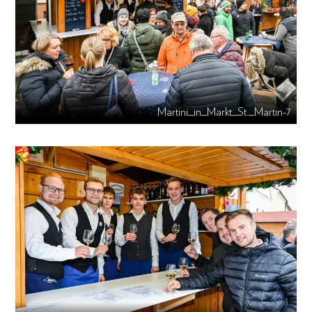
Martini_in_Markt_St._Martin-7