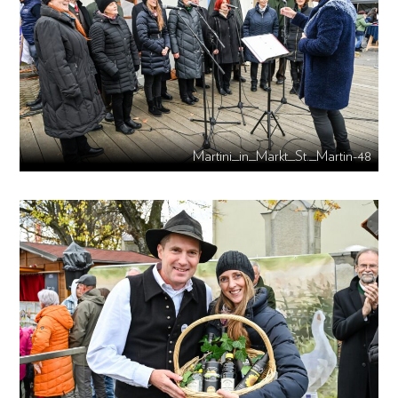
Martini_in_Markt_St._Martin-48