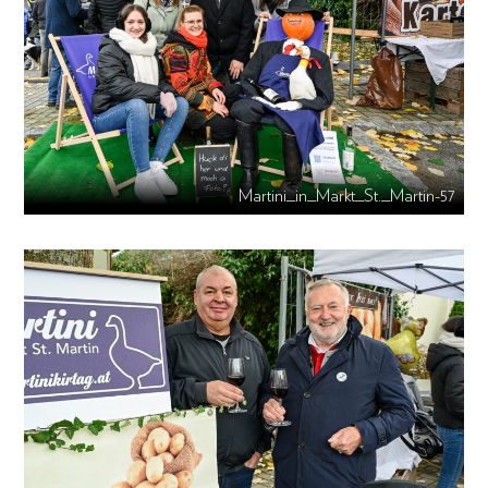
Martini_in_Markt_St._Martin-57