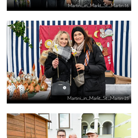
Martini_in_Markt_St._Martin-16
Martini_in_Markt_St._Martin-23