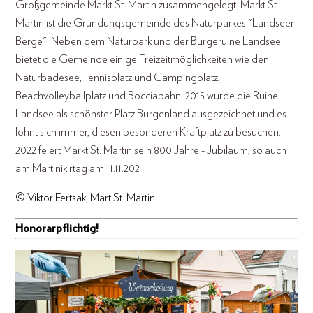
Großgemeinde Markt St. Martin zusammengelegt. Markt St.
Martin ist die Gründungsgemeinde des Naturparkes "Landseer
Berge". Neben dem Naturpark und der Burgeruine Landsee
bietet die Gemeinde einige Freizeitmöglichkeiten wie den
Naturbadesee, Tennisplatz und Campingplatz,
Beachvolleyballplatz und Bocciabahn. 2015 wurde die Ruine
Landsee als schönster Platz Burgenland ausgezeichnet und es
lohnt sich immer, diesen besonderen Kraftplatz zu besuchen.
2022 feiert Markt St. Martin sein 800 Jahre - Jubiläum, so auch
am Martinikirtag am 11.11.202
© Viktor Fertsak, Mart St. Martin
Honorarpflichtig!