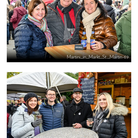
Martini_in_Markt_St._Martin-69