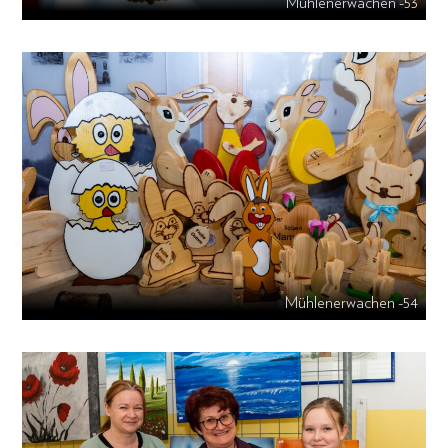
Mühlenerwachen -53
Mühlenerwachen -54