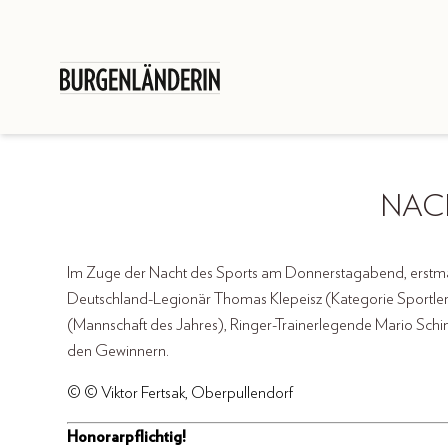
NAC
Im Zuge der Nacht des Sports am Donnerstagabend, erstmals
Deutschland-Legionär Thomas Klepeisz (Kategorie Sportler 
(Mannschaft des Jahres), Ringer-Trainerlegende Mario Schindl
den Gewinnern.
© © Viktor Fertsak, Oberpullendorf
Honorarpflichtig!