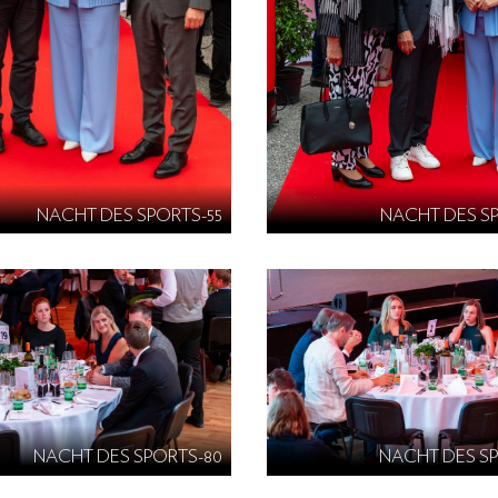
NACHT DES SPORTS-55
NACHT DES S
NACHT DES SPORTS-80
NACHT DES S