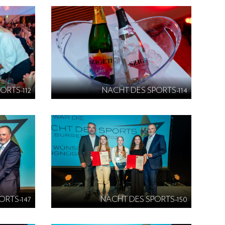
ORTS-112
NACHT DES SPORTS-114
ORTS-147
NACHT DES SPORTS-150