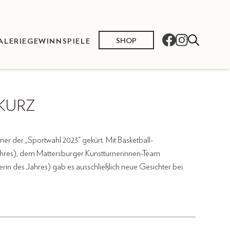
SHOP
ALERIE
GEWINNSPIELE
KURZ
r der „Sportwahl 2023“ gekürt. Mit Basketball-
Jahres), dem Mattersburger Kunstturnerinnen-Team
erin des Jahres) gab es ausschließlich neue Gesichter bei