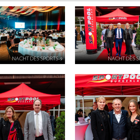
NACHT DES SPORTS-9
NACHT DES S