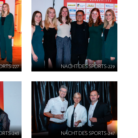
ORTS-227
NACHT DES SPORTS-229
ORTS-243
NACHT DES SPORTS-247