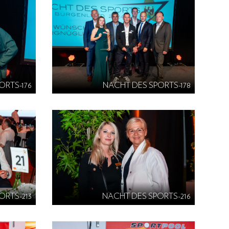
ORTS-176
NACHT DES SPORTS-178
ORTS-213
NACHT DES SPORTS-216