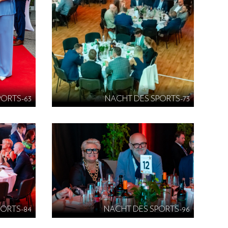
PORTS-63
NACHT DES SPORTS-73
PORTS-84
NACHT DES SPORTS-96