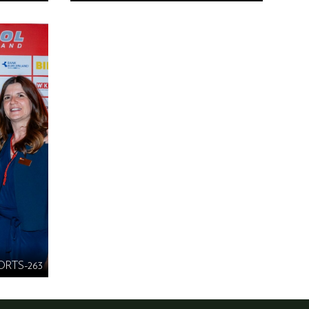
ORTS-263