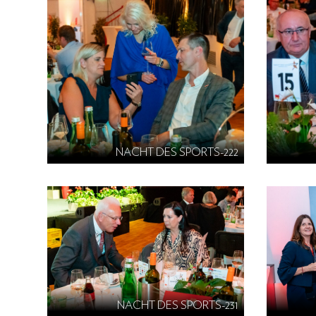
NACHT DES SPORTS-222
NACHT DES SPORTS-231