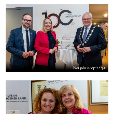
Neujahrsempfang-11