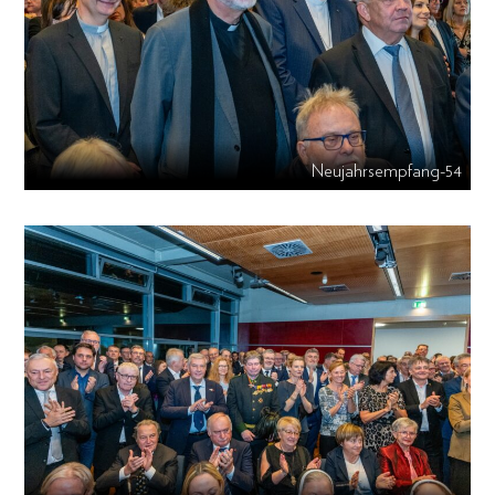
Neujahrsempfang-54