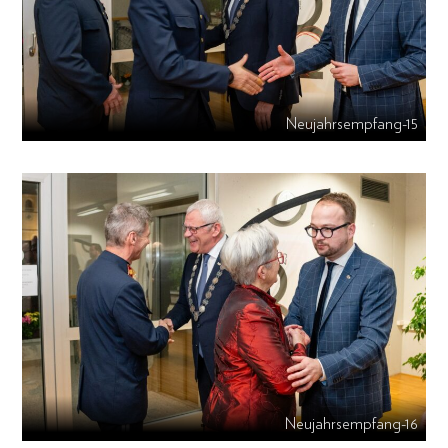
Neujahrsempfang-15
Neujahrsempfang-16