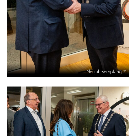
Neujahrsempfang-21