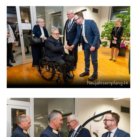
Neujahrsempfang-14