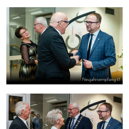
Neujahrsempfang-17