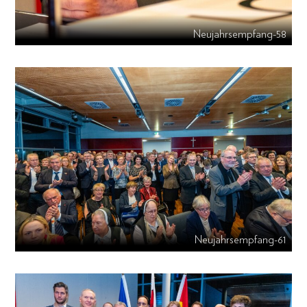
Neujahrsempfang-58
Neujahrsempfang-61