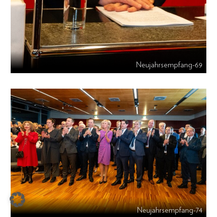
Neujahrsempfang-69
Neujahrsempfang-74