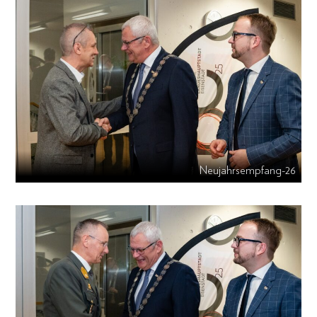
Neujahrsempfang-26