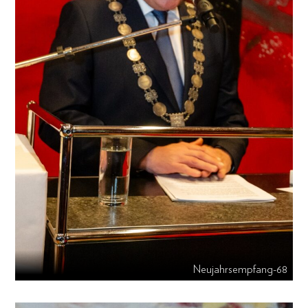
Neujahrsempfang-68