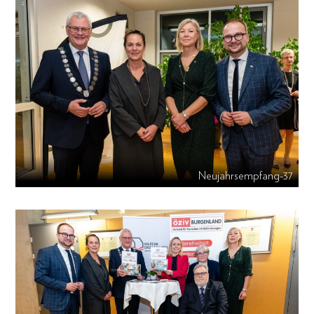
Neujahrsempfang-37