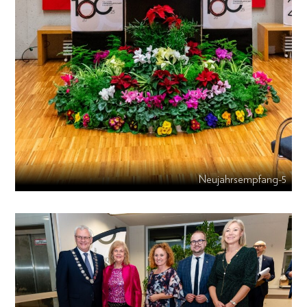
Neujahrsempfang-5