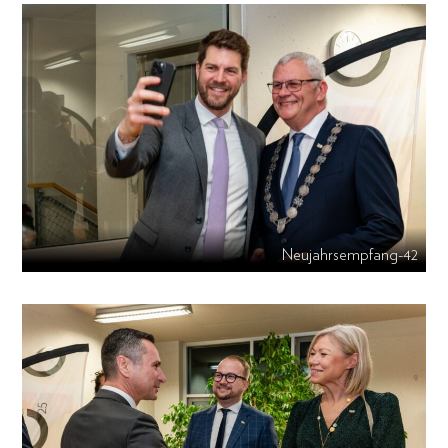
Neujahrsempfang-42