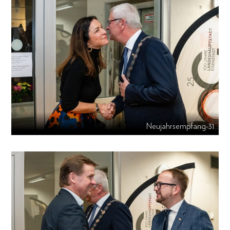
Neujahrsempfang-31