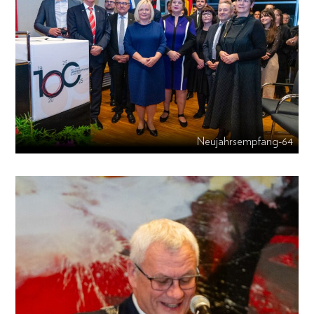
Neujahrsempfang-64