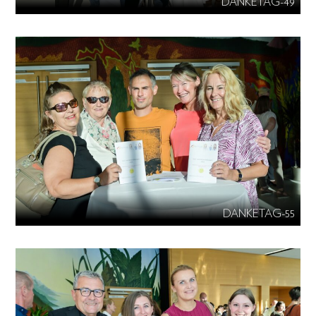
DANKETAG-49
DANKETAG-55