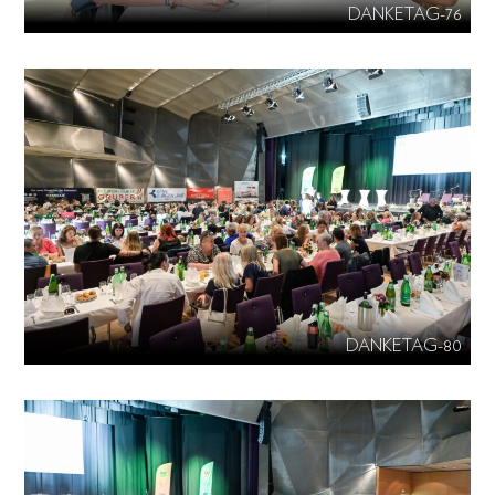
DANKETAG-76
DANKETAG-80