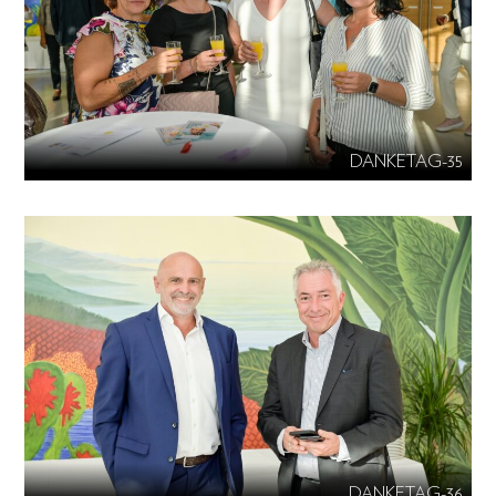
DANKETAG-35
DANKETAG-36