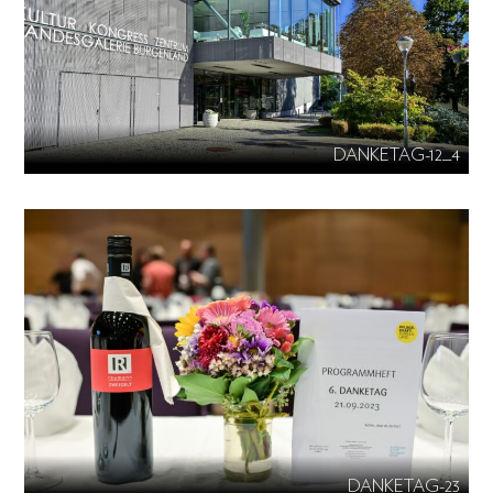
DANKETAG-12_4
DANKETAG-23