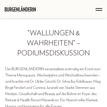
“WALLUNGEN &
WAHRHEITEN” –
PODIUMSDISKUSSION
Die BURGENLÄNDERIN veranstaltete erstmalig ein Event zum
Thema Menopause, Wechseljahre und Wechselbeschwerden –
und brachte mit Dr. Ulrike Göschl, Dr. Silvia Iby-Edelbauer, Mag.
Birgit Fenderl und Corinna Juranek vier Starke Stimmen aus
Medizin, Gesellschaft und Beauty auf die Bühne im Foyer des
Retreat & Health Resort Marienkron. Ein Abend voller Klartext,
Humor und Inspiration für alle Frauen.