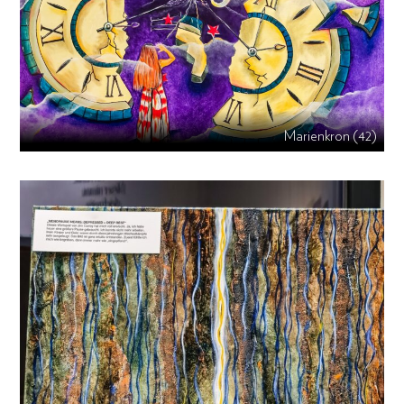
Marienkron (42)