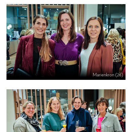
Marienkron (26)