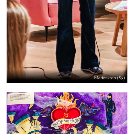
Marienkron (39)