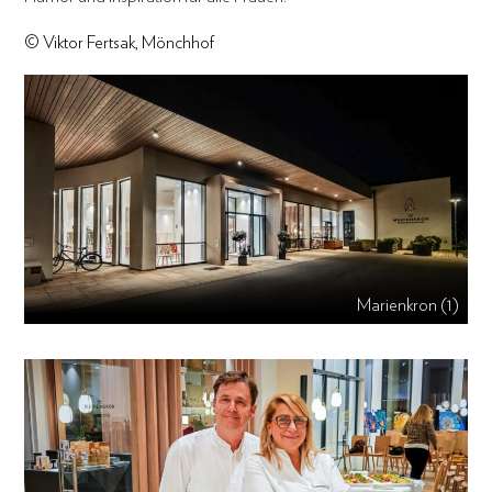
© Viktor Fertsak, Mönchhof
Marienkron (1)