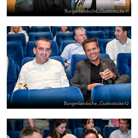
Burgenländische_Gustostücke-11
Burgenländische_Gustostücke-12