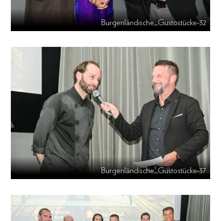
Burgenländische_Gustostücke-32
Burgenländische_Gustostücke-37