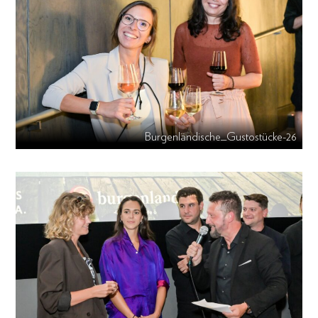
Burgenländische_Gustostücke-26