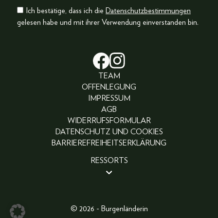
Ich bestätige, dass ich die
Datenschutzbestimmungen
gelesen habe und mit ihrer Verwendung einverstanden bin.
TEAM
OFFENLEGUNG
IMPRESSUM
AGB
WIDERRUFSFORMULAR
DATENSCHUTZ UND COOKIES
BARRIEREFREIHEITSERKLÄRUNG
RESSORTS
BEAUTY
PEOPLE
LIFESTYLE
© 2026 - Burgenländerin
FASHION