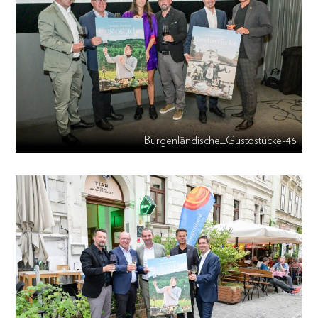
Burgenländische_Gustostücke-46