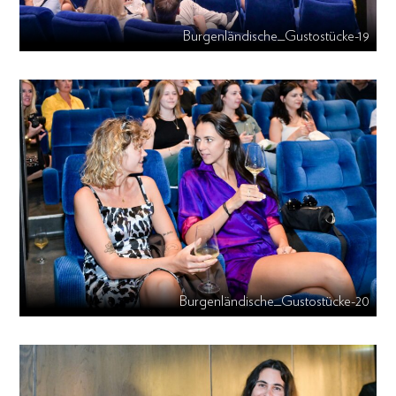
Burgenländische_Gustostücke-19
Burgenländische_Gustostücke-20