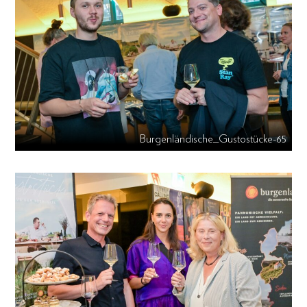
Burgenländische_Gustostücke-65