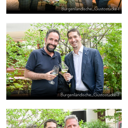
Burgenländische_Gustostücke-1
Burgenländische_Gustostücke-7