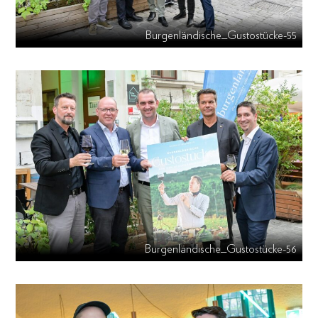
Burgenländische_Gustostücke-55
Burgenländische_Gustostücke-56