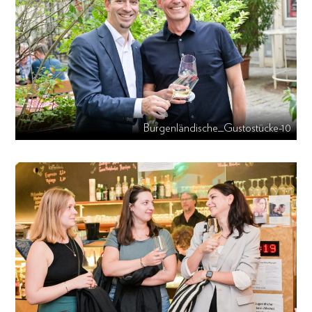
Burgenländische_Gustostücke-10