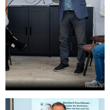
Wiwebe-76