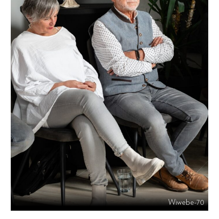
Wiwebe-70