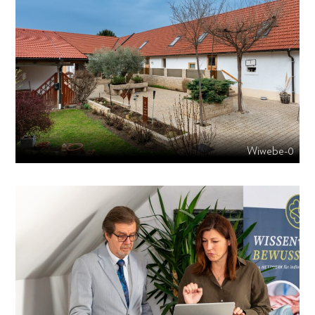
Wiwebe-0