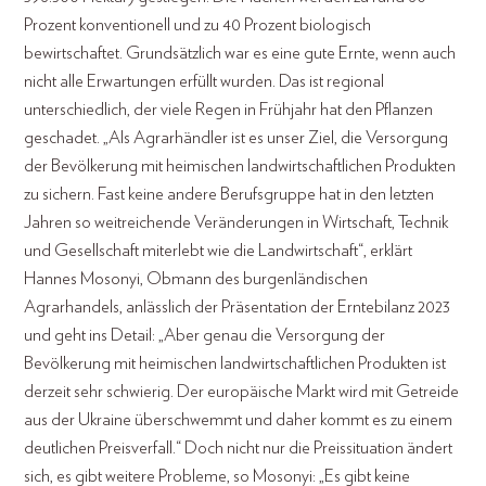
Prozent konventionell und zu 40 Prozent biologisch
bewirtschaftet. Grundsätzlich war es eine gute Ernte, wenn auch
nicht alle Erwartungen erfüllt wurden. Das ist regional
unterschiedlich, der viele Regen in Frühjahr hat den Pflanzen
geschadet. „Als Agrarhändler ist es unser Ziel, die Versorgung
der Bevölkerung mit heimischen landwirtschaftlichen Produkten
zu sichern. Fast keine andere Berufsgruppe hat in den letzten
Jahren so weitreichende Veränderungen in Wirtschaft, Technik
und Gesellschaft miterlebt wie die Landwirtschaft“, erklärt
Hannes Mosonyi, Obmann des burgenländischen
Agrarhandels, anlässlich der Präsentation der Erntebilanz 2023
und geht ins Detail: „Aber genau die Versorgung der
Bevölkerung mit heimischen landwirtschaftlichen Produkten ist
derzeit sehr schwierig. Der europäische Markt wird mit Getreide
aus der Ukraine überschwemmt und daher kommt es zu einem
deutlichen Preisverfall.“ Doch nicht nur die Preissituation ändert
sich, es gibt weitere Probleme, so Mosonyi: „Es gibt keine