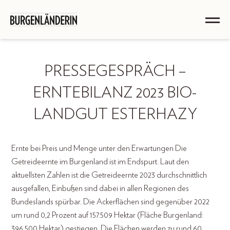
PRESSEGESPRÄCH –
ERNTEBILANZ 2023 BIO-
LANDGUT ESTERHAZY
Ernte bei Preis und Menge unter den Erwartungen Die
Getreideernte im Burgenland ist im Endspurt. Laut den
aktuellsten Zahlen ist die Getreideernte 2023 durchschnittlich
ausgefallen, Einbußen sind dabei in allen Regionen des
Bundeslands spürbar. Die Ackerflächen sind gegenüber 2022
um rund 0,2 Prozent auf 157.509 Hektar (Fläche Burgenland:
396.500 Hektar) gestiegen. Die Flächen werden zu rund 60