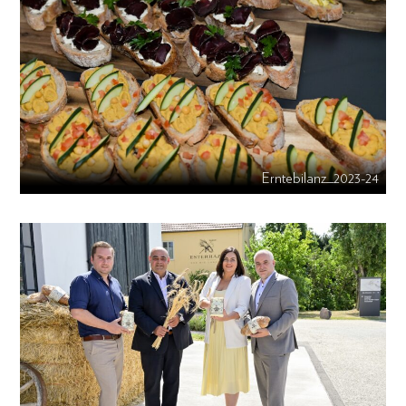
Erntebilanz_2023-24