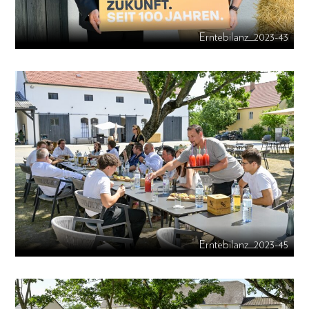
Erntebilanz_2023-43
Erntebilanz_2023-45