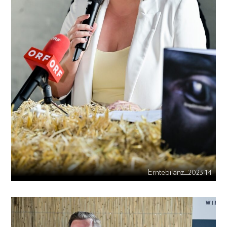
Erntebilanz_2023-14