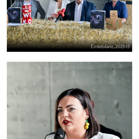
Erntebilanz_2023-13