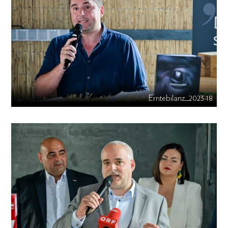
Erntebilanz_2023-18