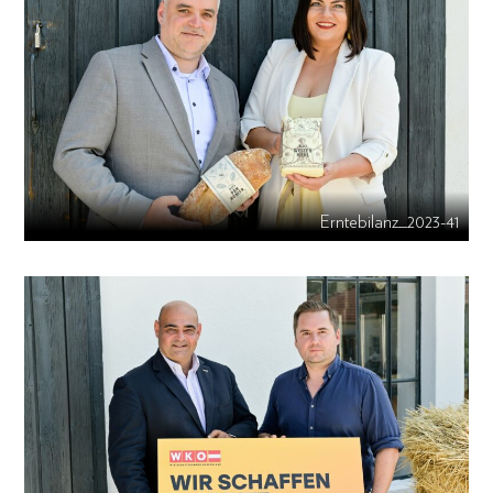
Erntebilanz_2023-41