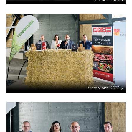
Erntebilanz_2023-9