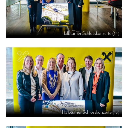
Halbturner Schlosskonzerte (14)
Halbturner Schlosskonzerte (15)