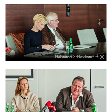
Halbturner Schlosskonzerte (8)