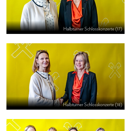
Halbturner Schlosskonzerte (17)
Halbturner Schlosskonzerte (18)