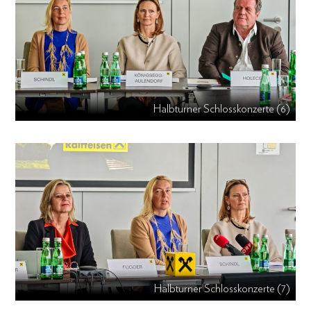
Halbturner Schlosskonzerte (6)
Halbturner Schlosskonzerte (7)