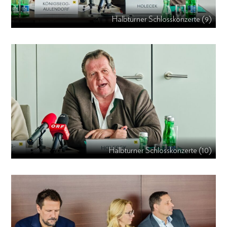
Halbturner Schlosskonzerte (9)
Halbturner Schlosskonzerte (10)