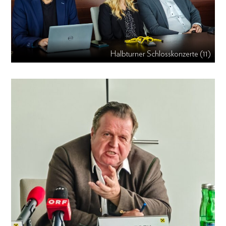
Halbturner Schlosskonzerte (11)