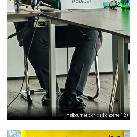
Halbturner Schlosskonzerte (12)