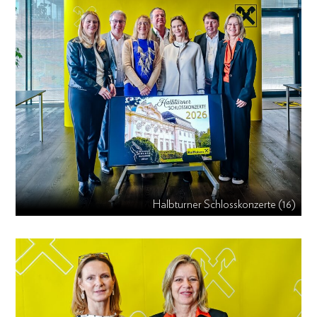
Halbturner Schlosskonzerte (16)