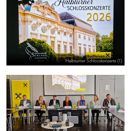
Halbturner Schlosskonzerte (1)