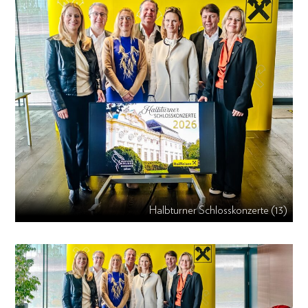
Halbturner Schlosskonzerte (13)