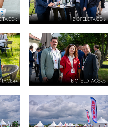
DTAGE-6
BIOFELDTAGE-9
DTAGE-14
BIOFELDTAGE-23