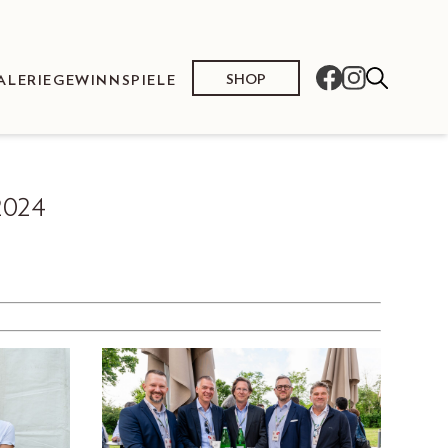
SHOP
ALERIE
GEWINNSPIELE
024