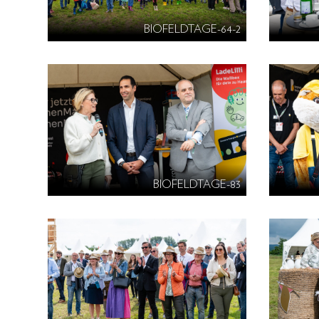
BIOFELDTAGE-64-2
BIOFELDTAGE-83