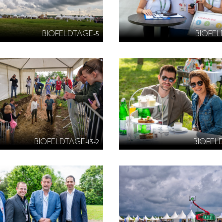
BIOFELDTAGE-5
BIOFEL
BIOFELDTAGE-13-2
BIOFEL