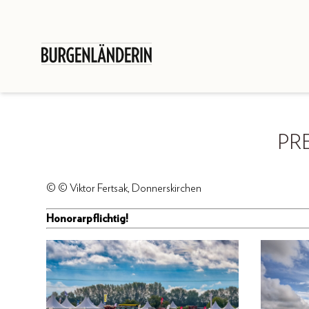
PR
© © Viktor Fertsak, Donnerskirchen
Honorarpflichtig!