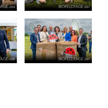
TAGE-264
BIOFELDTAGE-267
TAGE-288
BIOFELDTAGE-297