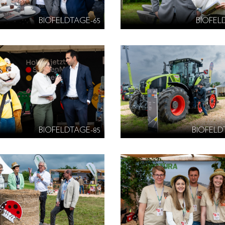
BIOFELDTAGE-65
BIOFEL
BIOFELDTAGE-85
BIOFELD