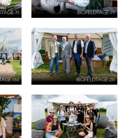
DTAGE-71
BIOFELDTAGE-77
TAGE-130
BIOFELDTAGE-211