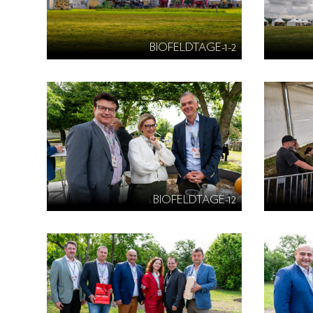
BIOFELDTAGE-1-2
BIOFELDTAGE-12