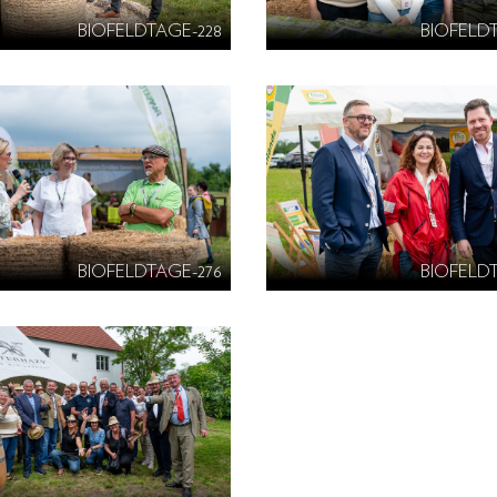
BIOFELDTAGE-228
BIOFELD
BIOFELDTAGE-276
BIOFELD