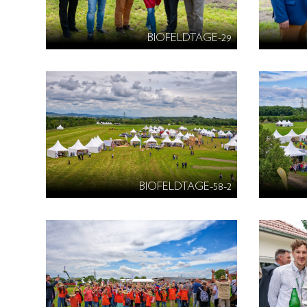
BIOFELDTAGE-29
BIOFELDTAGE-58-2