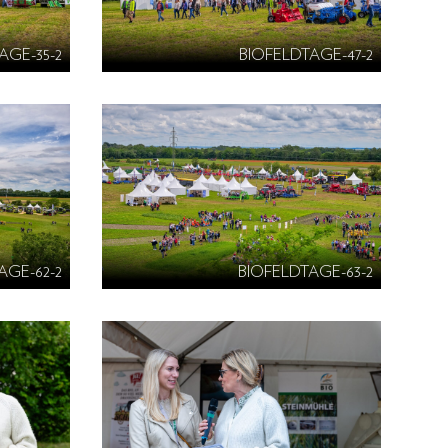
AGE-35-2
BIOFELDTAGE-47-2
AGE-62-2
BIOFELDTAGE-63-2