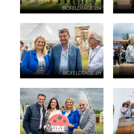
BIOFELDTAGE-224
BIOFELDTAGE-271