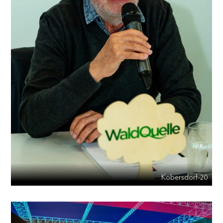
Kobersdorf-20