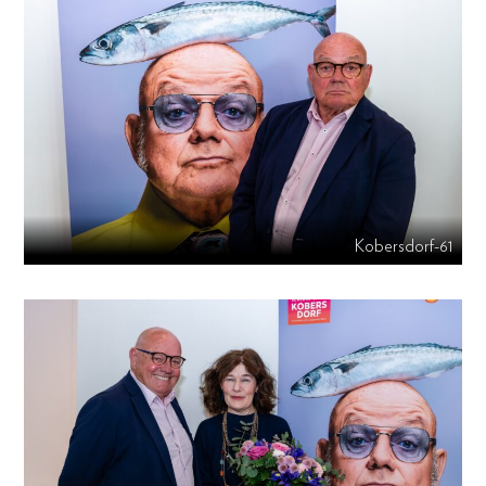
Kobersdorf-61