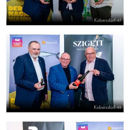
Kobersdorf-47
Kobersdorf-49