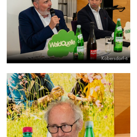
Kobersdorf-6