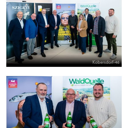
Kobersdorf-46