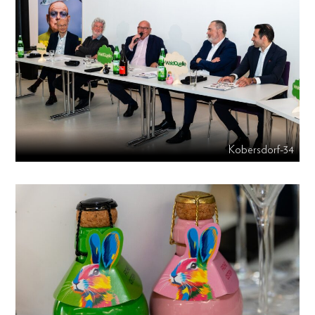
Kobersdorf-34