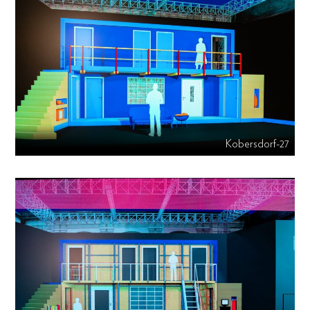
Kobersdorf-27