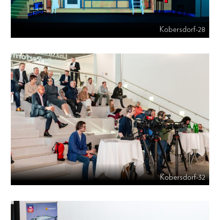
Kobersdorf-28
Kobersdorf-32