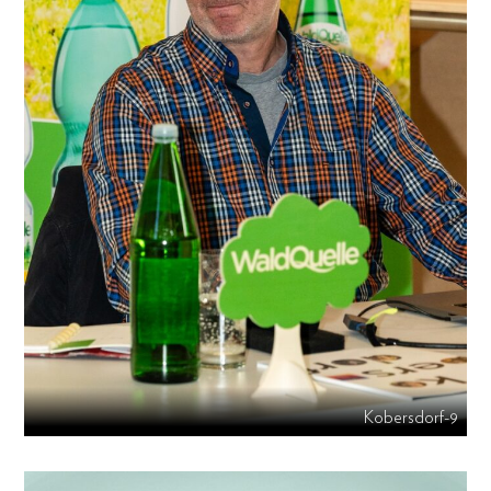
Kobersdorf-9