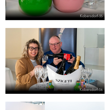
Kobersdorf-35
Kobersdorf-36