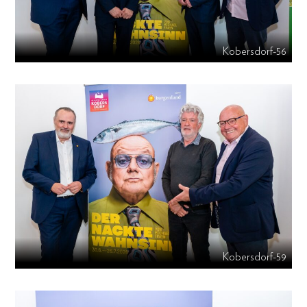
Kobersdorf-56
Kobersdorf-59