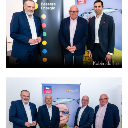
Kobersdorf-52