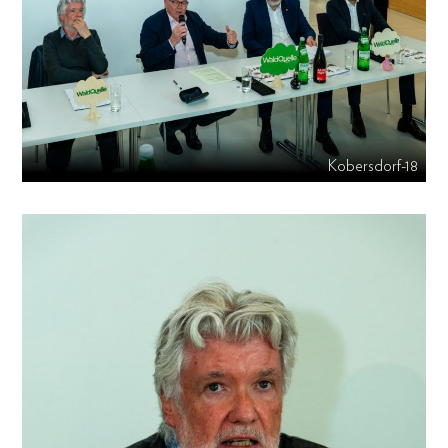
Kobersdorf-18