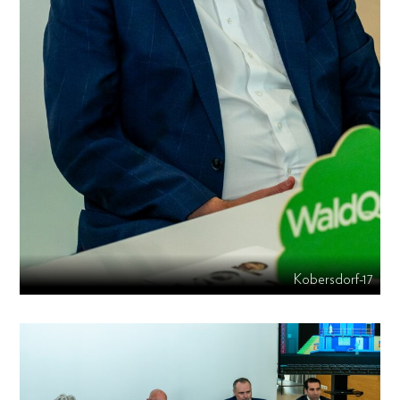
Kobersdorf-17