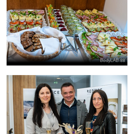
BodyLAB-88