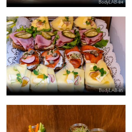
BodyLAB-84
BodyLAB-85