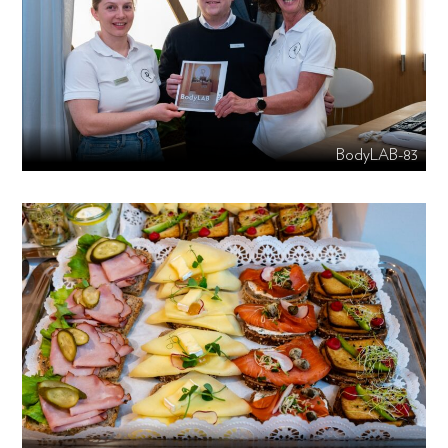
BodyLAB-83