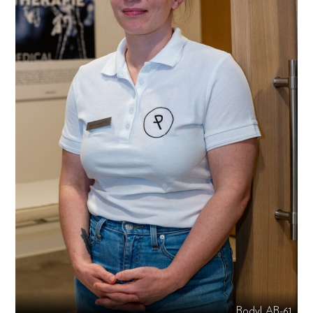
BodyLAB-61