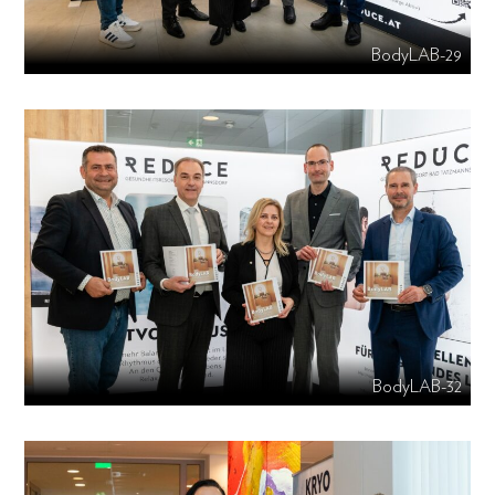
BodyLAB-29
BodyLAB-32