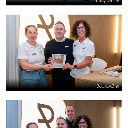
BodyLAB-76
BodyLAB-81