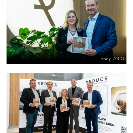
BodyLAB-21