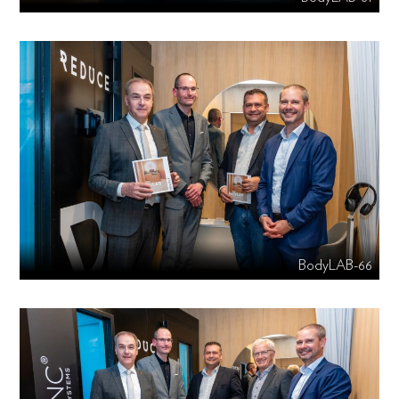
BodyLAB-66