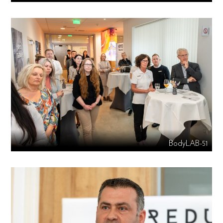
BodyLAB-51