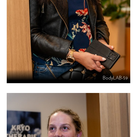
BodyLAB-59