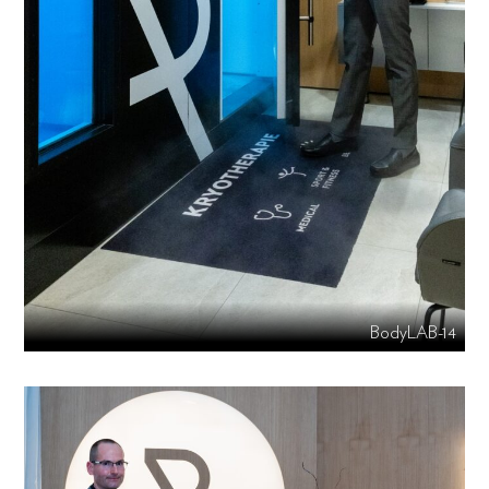
BodyLAB-14