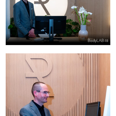
BodyLAB-18