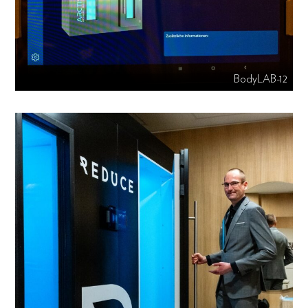
BodyLAB-12