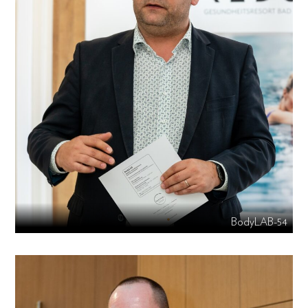
BodyLAB-54