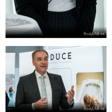
BodyLAB-44
BodyLAB-48