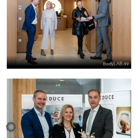
BodyLAB-99