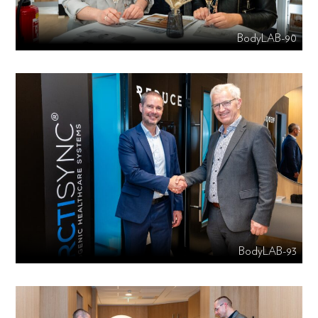
BodyLAB-90
BodyLAB-93