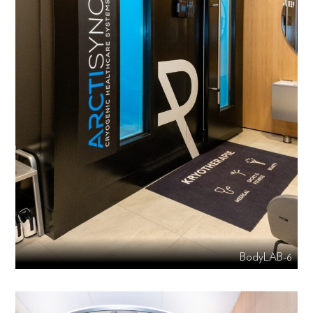
BodyLAB-6