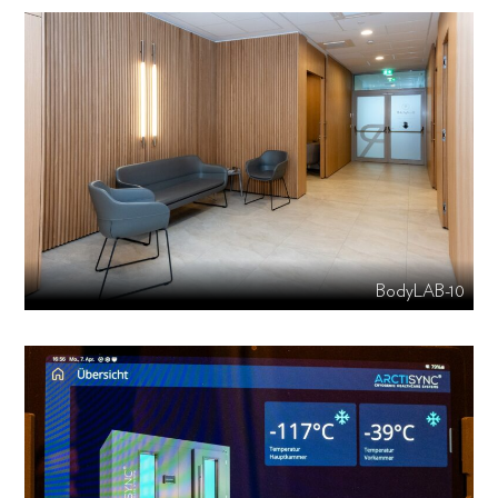
BodyLAB-10