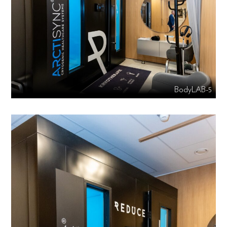
BodyLAB-5