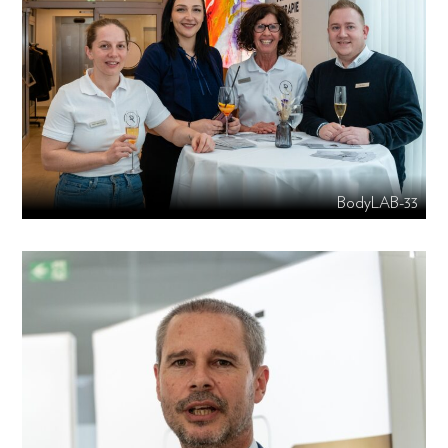
BodyLAB-33