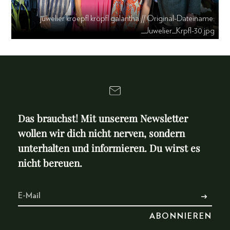
juwelier kroepfl kröpfl galantha // Original-Dateiname:
_Juwelier_Krpfl-30.jpg
Das brauchst! Mit unserem Newsletter
wollen wir dich nicht nerven, sondern
unterhalten und informieren. Du wirst es
nicht bereuen.