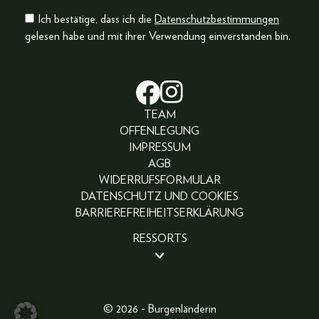
Ich bestätige, dass ich die
Datenschutzbestimmungen
gelesen habe und mit ihrer Verwendung einverstanden bin.
TEAM
OFFENLEGUNG
IMPRESSUM
AGB
WIDERRUFSFORMULAR
DATENSCHUTZ UND COOKIES
BARRIEREFREIHEITSERKLÄRUNG
RESSORTS
BEAUTY
PEOPLE
LIFESTYLE
© 2026 - Burgenländerin
FASHION