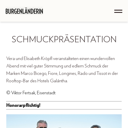
SCHMUCKPRÄSENTATION
Vera und Elisabeth Kröpfl veranstalteten einen wundervollen
Abend mit viel guter Stimmung und edlem Schmuck der
Marken Marco Bicego, Fiore, Longines, Rado und Tissot in der
Rooftop-Bar des Hotels Galántha.
© Viktor Fertsak, Eisenstadt
Honorarpflichtig!