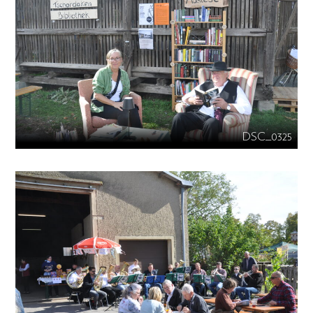
DSC_0325