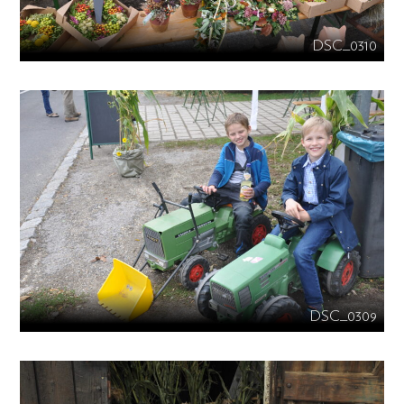
DSC_0310
DSC_0309