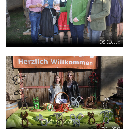
DSC_0350
DSC_0347