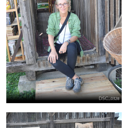
DSC_0328