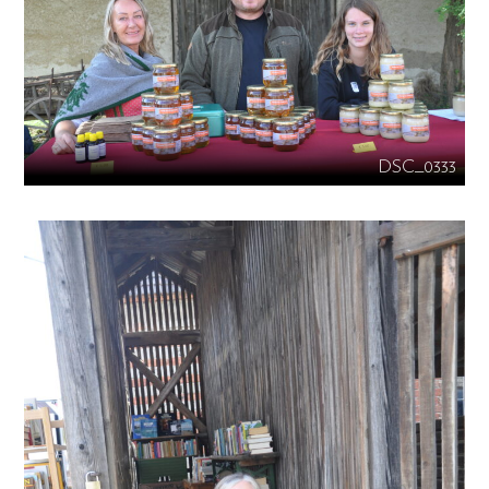
DSC_0333