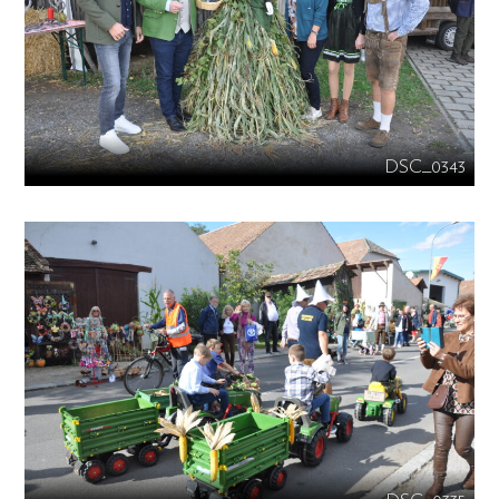
DSC_0343