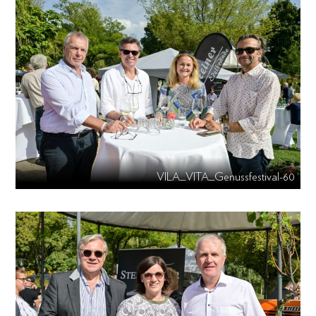
VILA_VITA_Genussfestival-60