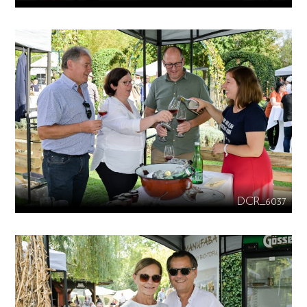
DCR_6037