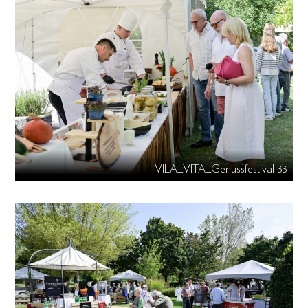
VILA_VITA_Genussfestival-33