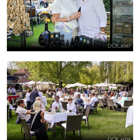
DCR_6067
DCR_6078