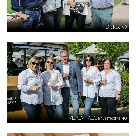
DCR_6198
VILA_VITA_Genussfestival-10