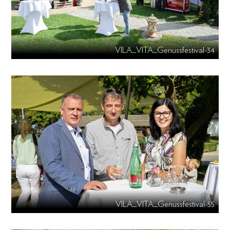
VILA_VITA_Genussfestival-34
VILA_VITA_Genussfestival-55