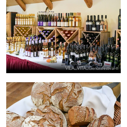
VILA_VITA_Genussfestival-11