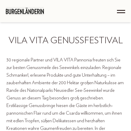
VILA VITA GENUSSFESTIVAL
30 regionale Partner und VILA VITA Pannonia freuten sich Sie
zur besten Genussmeile des Seewinkels einzuladen. Regionale
Schmankerl, erlesene Produkte und gute Unterhaltung – im
zauberhaften Ambiente der 200 Hektar großen Naturkulisse am
Rande des Nationalparks Neusiedler See-Seewinkel wurde
Genuss an diesem Tag besonders groß geschrieben.
Erstklassige Genussbringe hiesen die Gäste im herbstlich-
pannonischen Flair rund um die Csarda willkommen, um ihnen
mit edlen Tropfen, süßen Delikatessen und herzhaften
Kreationen wahre Gaumenfreuden zu bereiten. In der