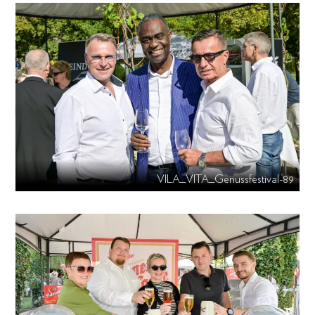
VILA_VITA_Genussfestival-89