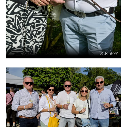
DCR_6091