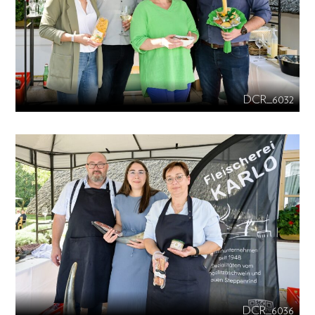
DCR_6032
DCR_6036