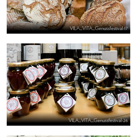
VILA_VITA_Genussfestival-17
VILA_VITA_Genussfestival-26