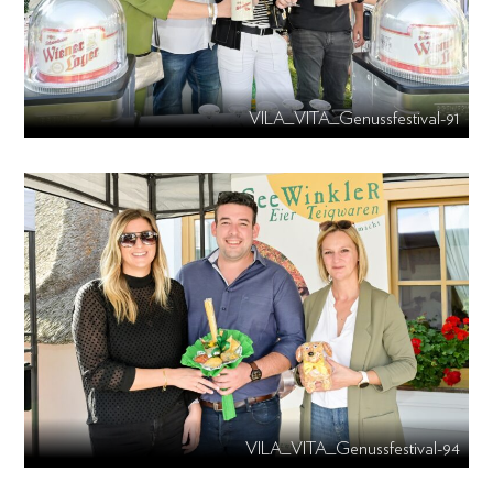
VILA_VITA_Genussfestival-91
VILA_VITA_Genussfestival-94