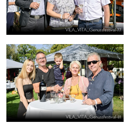
VILA_VITA_Genussfestival-77
VILA_VITA_Genussfestival-81