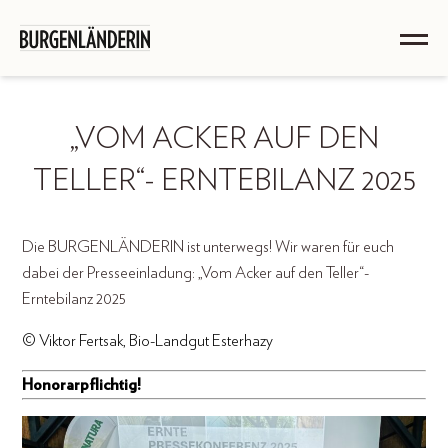
„VOM ACKER AUF DEN
TELLER“- ERNTEBILANZ 2025
Die BURGENLÄNDERIN ist unterwegs! Wir waren für euch
dabei der Presseeinladung: „Vom Acker auf den Teller“-
Erntebilanz 2025
© Viktor Fertsak, Bio-Landgut Esterhazy
Honorarpflichtig!